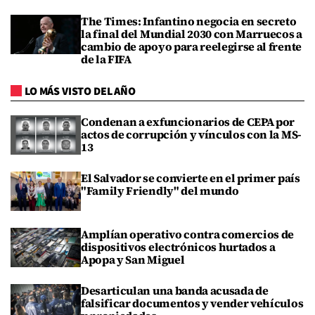
The Times: Infantino negocia en secreto
la final del Mundial 2030 con Marruecos a
cambio de apoyo para reelegirse al frente
de la FIFA
LO MÁS VISTO DEL AÑO
Condenan a exfuncionarios de CEPA por
actos de corrupción y vínculos con la MS-
13
El Salvador se convierte en el primer país
"Family Friendly" del mundo
Amplían operativo contra comercios de
dispositivos electrónicos hurtados a
Apopa y San Miguel
Desarticulan una banda acusada de
falsificar documentos y vender vehículos