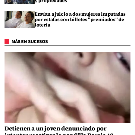
y propiedades
Envían a juicio a dos mujeres imputadas
por estafas con billetes "premiados" de
lotería
MÁS EN SUCESOS
Detienen a un joven denunciado por