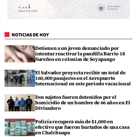
NOTICIAS DE HOY
Detienen a un joven denunciado por
intentar reactivar la pandilla Barrio 18
Sureños en colonias de Soyapango
El Salvador proyecta recibir un total de
160,000 pasajeros en el Aeropuerto
Internacional en este periodo vacacional
Dos sujetos fueron detenidos por el
homicidio de un hombre de 66 años en El
Divisadero
Policía recupera más de $1,000 en
efectivo que fueron hurtados de una casa
en Chalchuapa