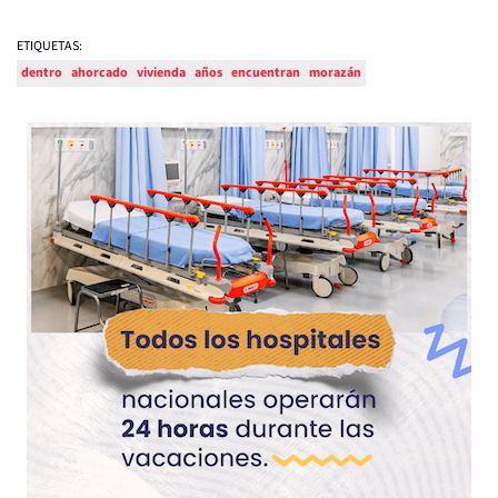
ETIQUETAS:
dentro
ahorcado
vivienda
años
encuentran
morazán