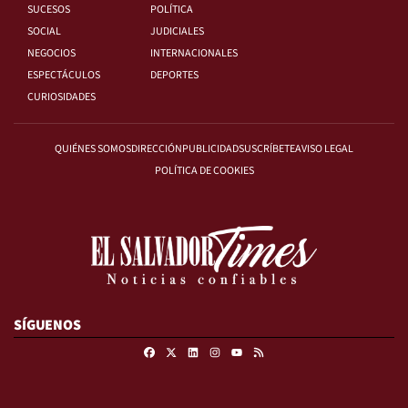
SUCESOS
POLÍTICA
SOCIAL
JUDICIALES
NEGOCIOS
INTERNACIONALES
ESPECTÁCULOS
DEPORTES
CURIOSIDADES
QUIÉNES SOMOS
DIRECCIÓN
PUBLICIDAD
SUSCRÍBETE
AVISO LEGAL
POLÍTICA DE COOKIES
SÍGUENOS
Facebook
X
Linkedin
Instagram
RSS
Youtube