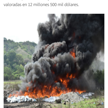
valoradas en 12 millones 500 mil dólares.