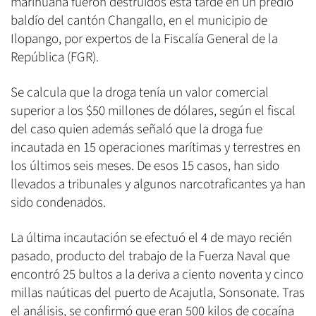
marihuana fueron destruidos esta tarde en un predio
baldío del cantón Changallo, en el municipio de
Ilopango, por expertos de la Fiscalía General de la
República (FGR).
Se calcula que la droga tenía un valor comercial
superior a los $50 millones de dólares, según el fiscal
del caso quien además señaló que la droga fue
incautada en 15 operaciones marítimas y terrestres en
los últimos seis meses. De esos 15 casos, han sido
llevados a tribunales y algunos narcotraficantes ya han
sido condenados.
La última incautación se efectuó el 4 de mayo recién
pasado, producto del trabajo de la Fuerza Naval que
encontró 25 bultos a la deriva a ciento noventa y cinco
millas naúticas del puerto de Acajutla, Sonsonate. Tras
el análisis, se confirmó que eran 500 kilos de cocaína