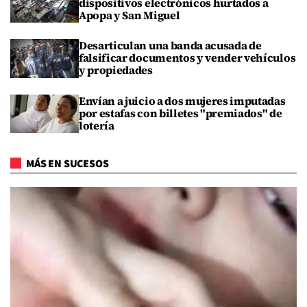
dispositivos electrónicos hurtados a
Apopa y San Miguel
Desarticulan una banda acusada de
falsificar documentos y vender vehículos
y propiedades
Envían a juicio a dos mujeres imputadas
por estafas con billetes "premiados" de
lotería
MÁS EN SUCESOS