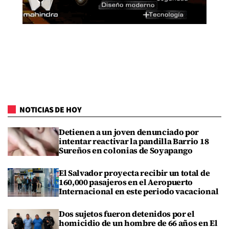
NOTICIAS DE HOY
Detienen a un joven denunciado por
intentar reactivar la pandilla Barrio 18
Sureños en colonias de Soyapango
El Salvador proyecta recibir un total de
160,000 pasajeros en el Aeropuerto
Internacional en este periodo vacacional
Dos sujetos fueron detenidos por el
homicidio de un hombre de 66 años en El