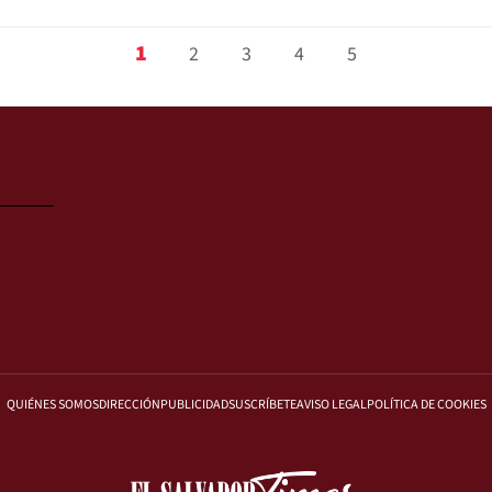
1
2
3
4
5
QUIÉNES SOMOS
DIRECCIÓN
PUBLICIDAD
SUSCRÍBETE
AVISO LEGAL
POLÍTICA DE COOKIES