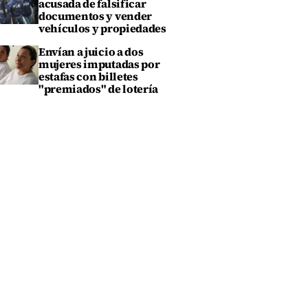
acusada de falsificar
documentos y vender
vehículos y propiedades
Envían a juicio a dos
mujeres imputadas por
estafas con billetes
"premiados" de lotería