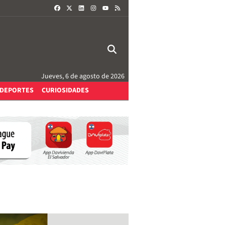
FACEBOOK
X
LINKEDIN
INSTAGRAM
RSS
YOUTUBE
Jueves, 6 de agosto de 2026
DEPORTES
CURIOSIDADES