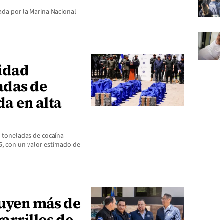
ada por la Marina Nacional
idad
adas de
a en alta
2 toneladas de cocaína
5, con un valor estimado de
uyen más de
garrillos de