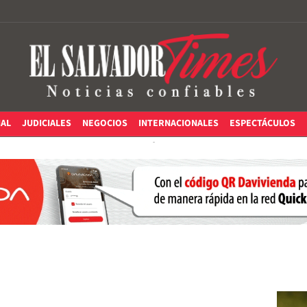
IAL
JUDICIALES
NEGOCIOS
INTERNACIONALES
ESPECTÁCULOS