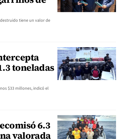
 destruido tiene un valor de
ntercepta
.3 toneladas
os $33 millones, indicó el
ecomisó 6.3
ína valorada