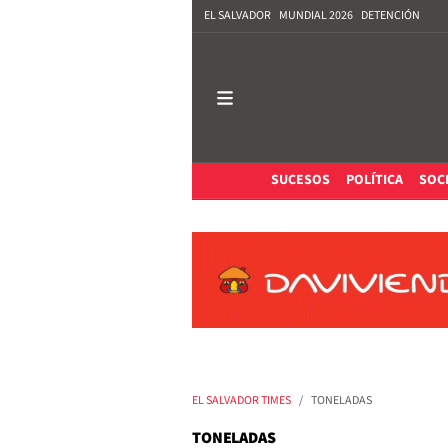
EL SALVADOR
MUNDIAL 2026
DETENCIÓN
SUCESOS
POLÍTICA
SOC
EL SALVADOR TIMES
TONELADAS
TONELADAS