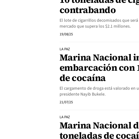
contrabando
El lote de cigarrillos decomisados que será
mercado que supera los $2.1 millones.
19/08/25
LA PAZ
Marina Nacional i
embarcación con 1
de cocaína
El cargamento de droga está valorado en un
presidente Nayib Bukele.
21/07/25
LA PAZ
Marina Nacional d
toneladas de coca