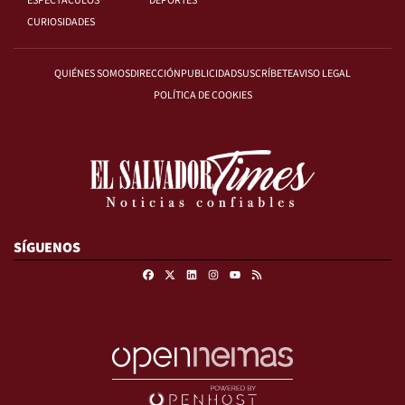
ESPECTÁCULOS
DEPORTES
CURIOSIDADES
QUIÉNES SOMOS
DIRECCIÓN
PUBLICIDAD
SUSCRÍBETE
AVISO LEGAL
POLÍTICA DE COOKIES
SÍGUENOS
Facebook
X
Linkedin
Instagram
RSS
Youtube