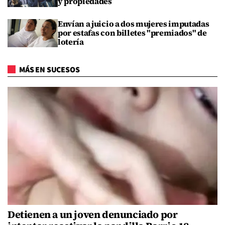
y propiedades
Envían a juicio a dos mujeres imputadas
por estafas con billetes "premiados" de
lotería
MÁS EN SUCESOS
Detienen a un joven denunciado por