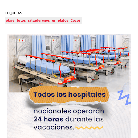
ETIQUETAS:
playa
fotos
salvadoreños
es
platos
Cocos