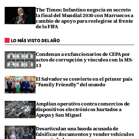
The Times: Infantino negocia en secreto
la final del Mundial 2030 con Marruecos a
cambio de apoyo para reelegirse al frente
de la FIFA
LO MÁS VISTO DEL AÑO
Condenan a exfuncionarios de CEPA por
actos de corrupción y vínculos con la MS-
13
El Salvador se convierte en el primer país
"Family Friendly" del mundo
Amplían operativo contra comercios de
dispositivos electrónicos hurtados a
Apopa y San Miguel
Desarticulan una banda acusada de
falsificar documentos y vender vehículos