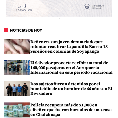
NOTICIAS DE HOY
Detienen a un joven denunciado por
intentar reactivar la pandilla Barrio 18
Sureños en colonias de Soyapango
El Salvador proyecta recibir un total de
160,000 pasajeros en el Aeropuerto
Internacional en este periodo vacacional
Dos sujetos fueron detenidos por el
homicidio de un hombre de 66 años en El
Divisadero
Policía recupera más de $1,000 en
efectivo que fueron hurtados de una casa
en Chalchuapa