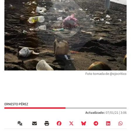
Foto tomada de @ojocritico
ERNESTO PÉREZ
Actualizado:
07/01/21 |
3:06