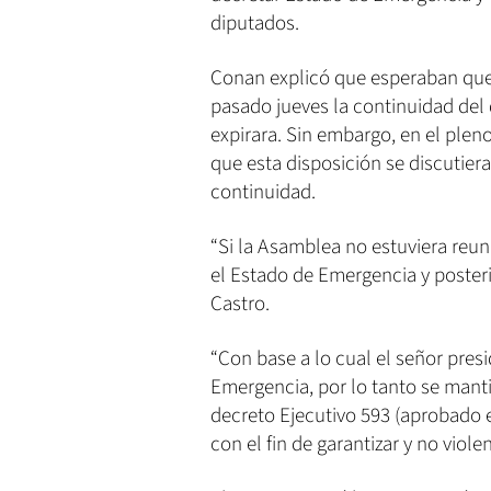
diputados.
Conan explicó que esperaban que 
pasado jueves la continuidad del
expirara. Sin embargo, en el pleno
que esta disposición se discutie
continuidad.
“Si la Asamblea no estuviera reun
el Estado de Emergencia y posteri
Castro.
“Con base a lo cual el señor pres
Emergencia, por lo tanto se mant
decreto Ejecutivo 593 (aprobado 
con el fin de garantizar y no viole