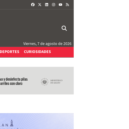
FACEBOOK
X
LINKEDIN
INSTAGRAM
RSS
YOUTUBE
Viernes, 7 de agosto de 2026
DEPORTES
CURIOSIDADES