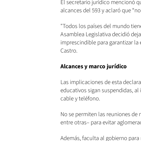
El secretario jurídico mencionó 
alcances del 593 y aclaró que “no
"Todos los países del mundo tien
Asamblea Legislativa decidió deja
imprescindible para garantizar la 
Castro.
Alcances y marco jurídico
Las implicaciones de esta declarat
educativos sigan suspendidas, al i
cable y teléfono.
No se permiten las reuniones de n
entre otras– para evitar aglomer
Además, faculta al gobierno para 