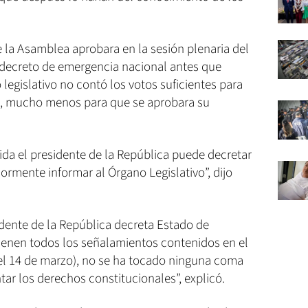
la Asamblea aprobara en la sesión plenaria del
 decreto de emergencia nacional antes que
 legislativo no contó los votos suficientes para
ra, mucho menos para que se aprobara su
ida el presidente de la República puede decretar
ormente informar al Órgano Legislativo”, dijo
idente de la República decreta Estado de
ienen todos los señalamientos contenidos en el
el 14 de marzo), no se ha tocado ninguna coma
ntar los derechos constitucionales”, explicó.