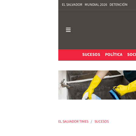
EL SALVADOR
MUNDIAL 2026
DETENCIÓN
SUCESOS
POLÍTICA
SOC
EL SALVADOR TIMES
SUCESOS