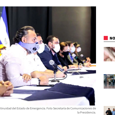
NO
ntinuidad del Estado de Emergencia. Foto Secretaría de Comunicaciones de
la Presidencia.