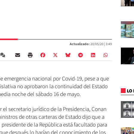
Actualizado:
20/05/20 |
3:49
de emergencia nacional por Covid-19, pese a que
islativa no aprobaron la continuidad del Estado
LO 
media noche del sábado 16 de mayo.
 el secretario jurídico de la Presidencia, Conan
istros de otras carteras de Estado dijo que a
l presidente de la República está facultado para
que después lo harían del conocimiento de los