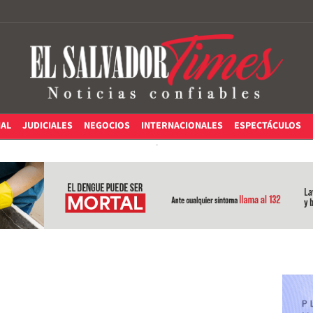
IAL
JUDICIALES
NEGOCIOS
INTERNACIONALES
ESPECTÁCULOS