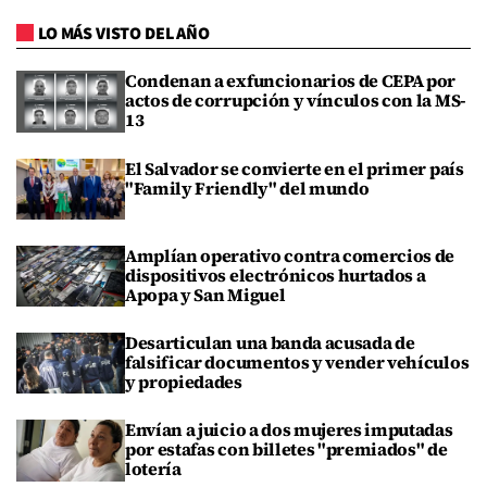
LO MÁS VISTO DEL AÑO
Condenan a exfuncionarios de CEPA por
actos de corrupción y vínculos con la MS-
13
El Salvador se convierte en el primer país
"Family Friendly" del mundo
Amplían operativo contra comercios de
dispositivos electrónicos hurtados a
Apopa y San Miguel
Desarticulan una banda acusada de
falsificar documentos y vender vehículos
y propiedades
Envían a juicio a dos mujeres imputadas
por estafas con billetes "premiados" de
lotería