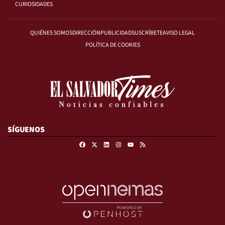
CURIOSIDADES
QUIÉNES SOMOS
DIRECCIÓN
PUBLICIDAD
SUSCRÍBETE
AVISO LEGAL
POLÍTICA DE COOKIES
SÍGUENOS
Facebook
X
Linkedin
Instagram
RSS
Youtube