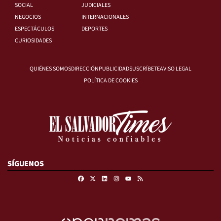
SOCIAL
JUDICIALES
NEGOCIOS
INTERNACIONALES
ESPECTÁCULOS
DEPORTES
CURIOSIDADES
QUIÉNES SOMOS
DIRECCIÓN
PUBLICIDAD
SUSCRÍBETE
AVISO LEGAL
POLÍTICA DE COOKIES
SÍGUENOS
Facebook
X
Linkedin
Instagram
RSS
Youtube