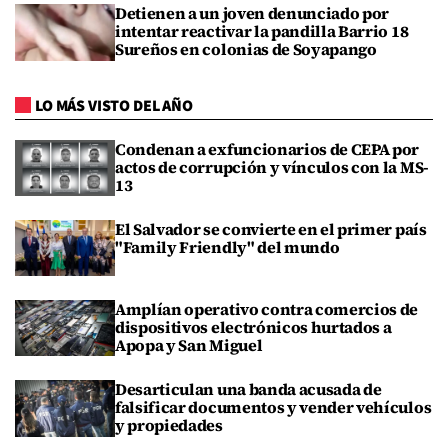
Detienen a un joven denunciado por
intentar reactivar la pandilla Barrio 18
Sureños en colonias de Soyapango
LO MÁS VISTO DEL AÑO
Condenan a exfuncionarios de CEPA por
actos de corrupción y vínculos con la MS-
13
El Salvador se convierte en el primer país
"Family Friendly" del mundo
Amplían operativo contra comercios de
dispositivos electrónicos hurtados a
Apopa y San Miguel
Desarticulan una banda acusada de
falsificar documentos y vender vehículos
y propiedades