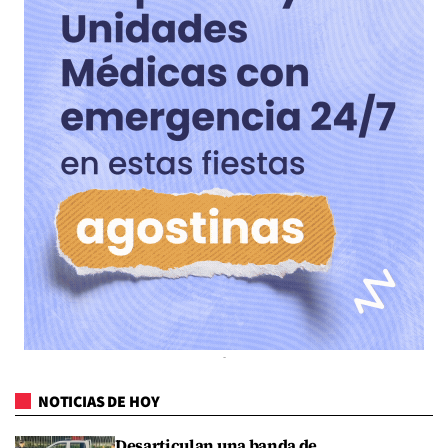
NOTICIAS DE HOY
Desarticulan una banda de