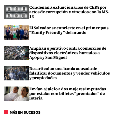
Condenan a exfuncionarios de CEPA por
actos de corrupción y vínculos con la MS-
13
El Salvador se convierte en el primer país
"Family Friendly" del mundo
Amplían operativo contra comercios de
dispositivos electrónicos hurtados a
Apopa y San Miguel
Desarticulan una banda acusada de
falsificar documentos y vender vehículos
y propiedades
Envían a juicio a dos mujeres imputadas
por estafas con billetes "premiados" de
lotería
MÁS EN SUCESOS