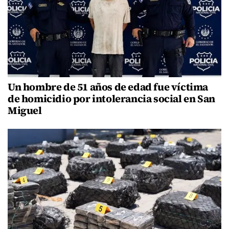
Un hombre de 51 años de edad fue víctima
de homicidio por intolerancia social en San
Miguel