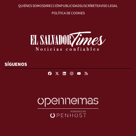
QUIÉNES SOMOS
DIRECCIÓN
PUBLICIDAD
SUSCRÍBETE
AVISO LEGAL
POLÍTICA DE COOKIES
SÍGUENOS
Facebook
X
Linkedin
Instagram
RSS
Youtube