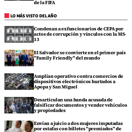
de la FIFA
LO MÁS VISTO DEL AÑO
Condenan a exfuncionarios de CEPA por
actos de corrupción y vínculos con la MS-
13
El Salvador se convierte en el primer país
"Family Friendly" del mundo
Amplían operativo contra comercios de
dispositivos electrónicos hurtados a
Apopa y San Miguel
Desarticulan una banda acusada de
falsificar documentos y vender vehículos
y propiedades
Envían a juicio a dos mujeres imputadas
por estafas con billetes "premiados" de