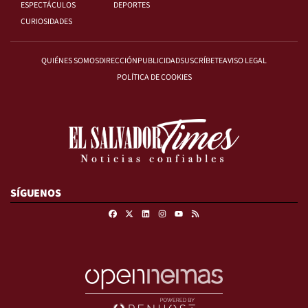
ESPECTÁCULOS
DEPORTES
CURIOSIDADES
QUIÉNES SOMOS
DIRECCIÓN
PUBLICIDAD
SUSCRÍBETE
AVISO LEGAL
POLÍTICA DE COOKIES
SÍGUENOS
Facebook
X
Linkedin
Instagram
RSS
Youtube