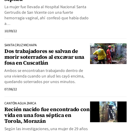
La mujer fue llevada al Hospital Nacional Santa
Gertrudis de San Vicente con una fuerte
hemorragia vaginal, ahí confesó que había dado
a…
10/09/22
SANTA CRUZ MICHAPA
Dos trabajadores se salvan de
morir soterrados al excavar una
fosa en Cuscatlán
Ambos se encontraban trabajando dentro de
una vivienda cuando un alud les cayó encima,
quedando soterrados por unos minutos.
07/06/22
CANTÓN AGUA ZARCA
Recién nacido fue encontrado con
vida en una fosa séptica en
Torola, Morazán
Según las investigaciones, una mujer de 29 años