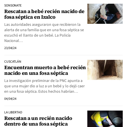
SONSONATE
Rescatan a bebé recién nacido de
fosa séptica en Izalco
Las autoridades aseguraron que recibieron la
alerta de una familia que en una fosa séptica se
escuchó el llanto de un bebé. La Policía
Nacional…
23/04/24
CUSCATLÁN
Encuentran muerto a bebé recién
nacido en una fosa séptica
La investigación preliminar de la PNC apunta a
que una mujer dio a luz a un bebé y lo dejó caer
en una fosa séptica. Estos hechos habrían…
04/04/24
LA LIBERTAD
Rescatan a un recién nacido
dentro de una fosa séptica