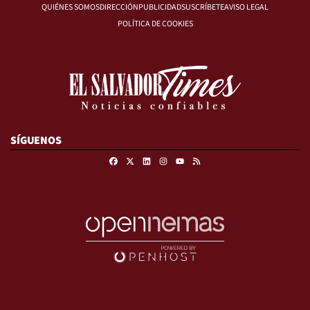
QUIÉNES SOMOS
DIRECCIÓN
PUBLICIDAD
SUSCRÍBETE
AVISO LEGAL
POLÍTICA DE COOKIES
SÍGUENOS
Facebook
X
Linkedin
Instagram
RSS
Youtube