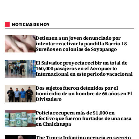
NOTICIAS DE HOY
Detienen a un joven denunciado por
intentar reactivar la pandilla Barrio 18
Sureños en colonias de Soyapango
El Salvador proyecta recibir un total de
160,000 pasajeros en el Aeropuerto
Internacional en este periodo vacacional
Dos sujetos fueron detenidos por el
homicidio de un hombre de 66 años en El
Divisadero
Policía recupera más de $1,000 en
efectivo que fueron hurtados de una casa
en Chalchuapa
The Times: Infantino negocia en secreto