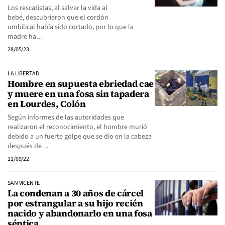
Los rescatistas, al salvar la vida al
bebé, descubrieron que el cordón
umbilical había sido cortado, por lo que la
madre ha…
28/05/23
LA LIBERTAD
Hombre en supuesta ebriedad cae
y muere en una fosa sin tapadera
en Lourdes, Colón
Según informes de las autoridades que
realizaron el reconocimiento, el hombre murió
debido a un fuerte golpe que se dio en la cabeza
después de…
11/09/22
SAN VICENTE
La condenan a 30 años de cárcel
por estrangular a su hijo recién
nacido y abandonarlo en una fosa
séptica