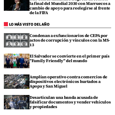
la final del Mundial 2030 con Marruecos a
cambio de apoyo para reelegirse al frente
de la FIFA
LO MÁS VISTO DEL AÑO
Condenan a exfuncionarios de CEPA por
actos de corrupción y vínculos con la MS-
13
El Salvador se convierte en el primer país
"Family Friendly" del mundo
Amplían operativo contra comercios de
dispositivos electrónicos hurtados a
Apopa y San Miguel
Desarticulan una banda acusada de
falsificar documentos y vender vehículos
y propiedades