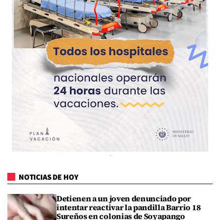
NOTICIAS DE HOY
Detienen a un joven denunciado por
intentar reactivar la pandilla Barrio 18
Sureños en colonias de Soyapango