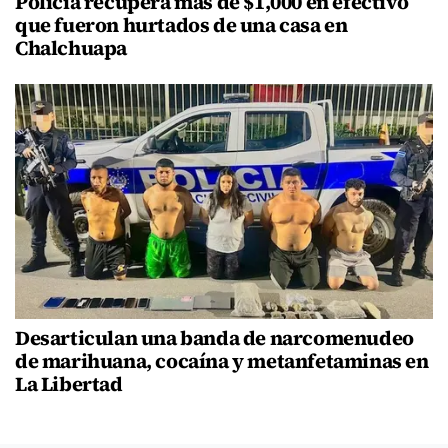
Policía recupera más de $1,000 en efectivo
que fueron hurtados de una casa en
Chalchuapa
Desarticulan una banda de narcomenudeo
de marihuana, cocaína y metanfetaminas en
La Libertad