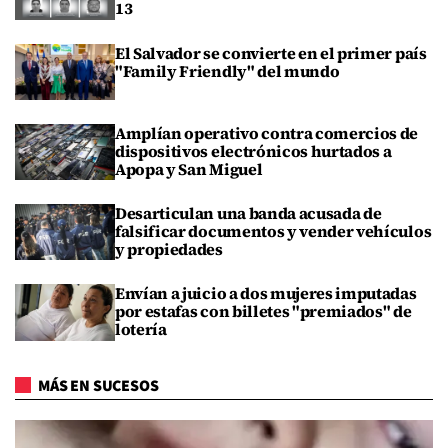
13
El Salvador se convierte en el primer país
"Family Friendly" del mundo
Amplían operativo contra comercios de
dispositivos electrónicos hurtados a
Apopa y San Miguel
Desarticulan una banda acusada de
falsificar documentos y vender vehículos
y propiedades
Envían a juicio a dos mujeres imputadas
por estafas con billetes "premiados" de
lotería
MÁS EN SUCESOS