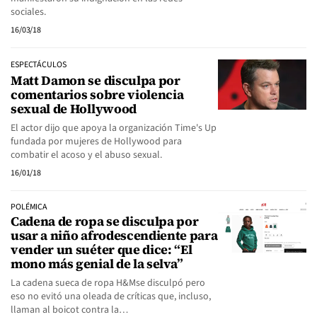
sociales.
16/03/18
ESPECTÁCULOS
Matt Damon se disculpa por
comentarios sobre violencia
sexual de Hollywood
El actor dijo que apoya la organización Time's Up
fundada por mujeres de Hollywood para
combatir el acoso y el abuso sexual.
16/01/18
POLÉMICA
Cadena de ropa se disculpa por
usar a niño afrodescendiente para
vender un suéter que dice: “El
mono más genial de la selva”
La cadena sueca de ropa H&Mse disculpó pero
eso no evitó una oleada de críticas que, incluso,
llaman al boicot contra la…