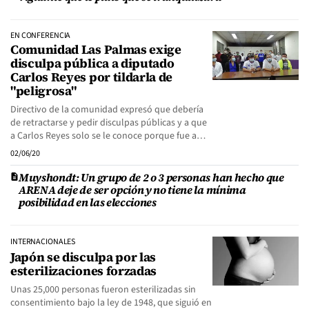
EN CONFERENCIA
Comunidad Las Palmas exige
disculpa pública a diputado
Carlos Reyes por tildarla de
"peligrosa"
Directivo de la comunidad expresó que debería
de retractarse y pedir disculpas públicas y a que
a Carlos Reyes solo se le conoce porque fue a…
02/06/20
Muyshondt: Un grupo de 2 o 3 personas han hecho que
ARENA deje de ser opción y no tiene la mínima
posibilidad en las elecciones
INTERNACIONALES
Japón se disculpa por las
esterilizaciones forzadas
Unas 25,000 personas fueron esterilizadas sin
consentimiento bajo la ley de 1948, que siguió en