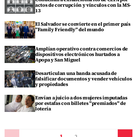
actos de corrupción y vínculos con la MS-
13
El Salvador se convierte en el primer país
"Family Friendly" del mundo
Amplían operativo contra comercios de
dispositivos electrónicos hurtados a
Apopa y San Miguel
Desarticulan una banda acusada de
falsificar documentos y vender vehículos
y propiedades
Envían a juicio a dos mujeres imputadas
por estafas con billetes "premiados" de
lotería
1
Anterior
2
Siguiente