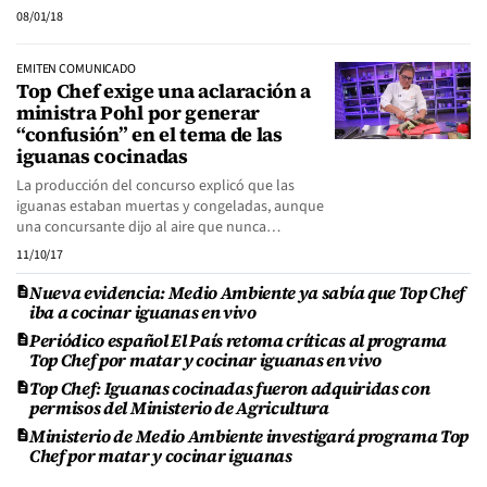
08/01/18
EMITEN COMUNICADO
Top Chef exige una aclaración a
ministra Pohl por generar
“confusión” en el tema de las
iguanas cocinadas
La producción del concurso explicó que las
iguanas estaban muertas y congeladas, aunque
una concursante dijo al aire que nunca…
11/10/17
Nueva evidencia: Medio Ambiente ya sabía que Top Chef
iba a cocinar iguanas en vivo
Periódico español El País retoma críticas al programa
Top Chef por matar y cocinar iguanas en vivo
Top Chef: Iguanas cocinadas fueron adquiridas con
permisos del Ministerio de Agricultura
Ministerio de Medio Ambiente investigará programa Top
Chef por matar y cocinar iguanas