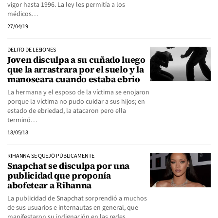
vigor hasta 1996. La ley les permitía a los
médicos…
27/04/19
DELITO DE LESIONES
Joven disculpa a su cuñado luego
que la arrastrara por el suelo y la
manoseara cuando estaba ebrio
La hermana y el esposo de la víctima se enojaron
porque la víctima no pudo cuidar a sus hijos; en
estado de ebriedad, la atacaron pero ella
terminó…
18/05/18
RIHANNA SE QUEJÓ PÚBLICAMENTE
Snapchat se disculpa por una
publicidad que proponía
abofetear a Rihanna
La publicidad de Snapchat sorprendió a muchos
de sus usuarios e internautas en general, que
manifestaron su indignación en las redes