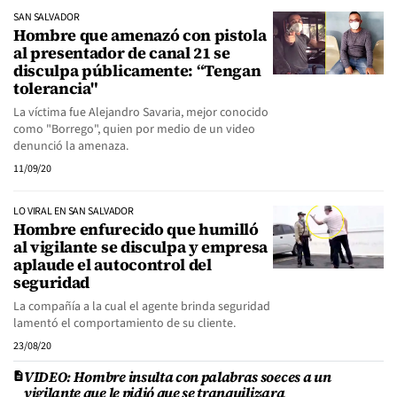
SAN SALVADOR
Hombre que amenazó con pistola
al presentador de canal 21 se
disculpa públicamente: “Tengan
tolerancia"
La víctima fue Alejandro Savaria, mejor conocido
como "Borrego", quien por medio de un video
denunció la amenaza.
11/09/20
LO VIRAL EN SAN SALVADOR
Hombre enfurecido que humilló
al vigilante se disculpa y empresa
aplaude el autocontrol del
seguridad
La compañía a la cual el agente brinda seguridad
lamentó el comportamiento de su cliente.
23/08/20
VIDEO: Hombre insulta con palabras soeces a un
vigilante que le pidió que se tranquilizara