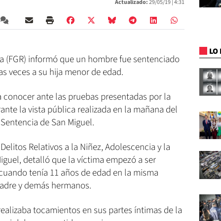
Actualizado:
29/05/19 |
4:31
LO 
ica (FGR) informó que un hombre fue sentenciado
ias veces a su hija menor de edad.
a conocer ante las pruebas presentadas por la
ante la vista pública realizada en la mañana del
Sentencia de San Miguel.
 Delitos Relativos a la Niñez, Adolescencia y la
 Miguel, detalló que la víctima empezó a ser
 cuando tenía 11 años de edad en la misma
madre y demás hermanos.
realizaba tocamientos en sus partes íntimas de la