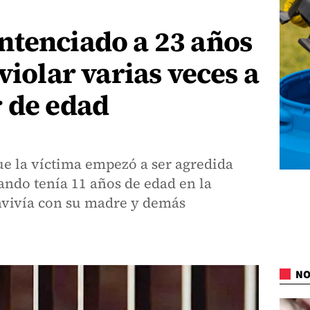
ntenciado a 23 años
violar varias veces a
 de edad
que la víctima empezó a ser agredida
ando tenía 11 años de edad en la
vivía con su madre y demás
NO