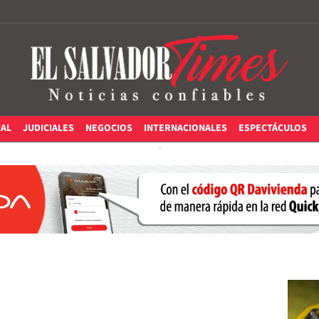
IAL
JUDICIALES
NEGOCIOS
INTERNACIONALES
ESPECTÁCULOS