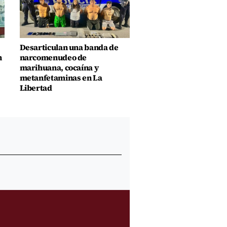
Desarticulan una banda de
n
narcomenudeo de
marihuana, cocaína y
metanfetaminas en La
Libertad