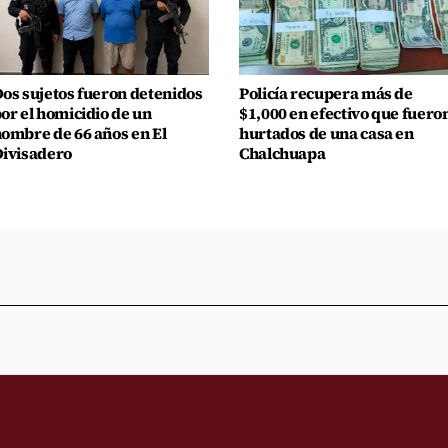
os sujetos fueron detenidos
Policía recupera más de
or el homicidio de un
$1,000 en efectivo que fuero
ombre de 66 años en El
hurtados de una casa en
ivisadero
Chalchuapa