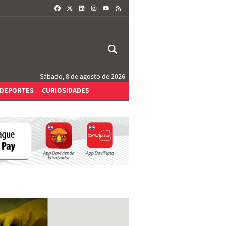
FACEBOOK
X
LINKEDIN
INSTAGRAM
RSS
YOUTUBE
Sábado, 8 de agosto de 2026
DEPORTES
CURIOSIDADES