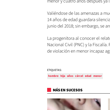
menor y cuatro años después ya l
Valiéndose de las amenazas a mue
14 años de edad guardara silencia
junio del 2018; sin embargo, se a
La progenitora al conocer el relat
Nacional Civil (PNC) y la Fiscalía
de violación en menor incapaz ag
ETIQUETAS:
hombre
hija
años
cárcel
edad
menor
MÁS EN SUCESOS