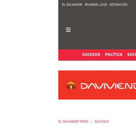
EL SALVADOR
MUNDIAL 2026
DETENCIÓN
SUCESOS
POLÍTICA
SOC
EL SALVADOR TIMES
SUCESOS