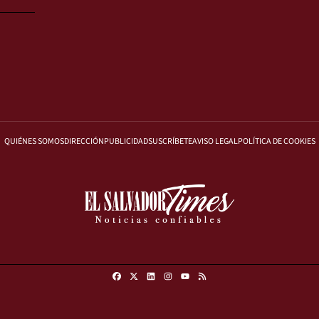
QUIÉNES SOMOS
DIRECCIÓN
PUBLICIDAD
SUSCRÍBETE
AVISO LEGAL
POLÍTICA DE COOKIES
Facebook
X
Linkedin
Instagram
RSS
Youtube