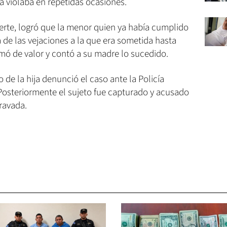
a violaba en repetidas ocasiones.
rte, logró que la menor quien ya había cumplido
 de las vejaciones a la que era sometida hasta
rmó de valor y contó a su madre lo sucedido.
o de la hija denunció el caso ante la Policía
. Posteriormente el sujeto fue capturado y acusado
ravada.