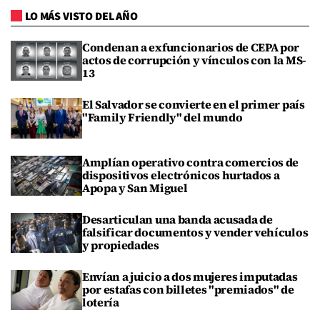
LO MÁS VISTO DEL AÑO
Condenan a exfuncionarios de CEPA por
actos de corrupción y vínculos con la MS-
13
El Salvador se convierte en el primer país
"Family Friendly" del mundo
Amplían operativo contra comercios de
dispositivos electrónicos hurtados a
Apopa y San Miguel
Desarticulan una banda acusada de
falsificar documentos y vender vehículos
y propiedades
Envían a juicio a dos mujeres imputadas
por estafas con billetes "premiados" de
lotería