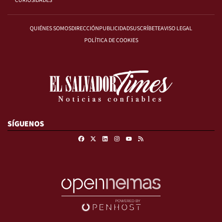
CURIOSIDADES
QUIÉNES SOMOS
DIRECCIÓN
PUBLICIDAD
SUSCRÍBETE
AVISO LEGAL
POLÍTICA DE COOKIES
SÍGUENOS
Facebook
X
Linkedin
Instagram
RSS
Youtube