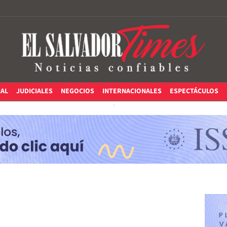
IAL
JUDICIALES
NEGOCIOS
INTERNACIONALES
ESPECTÁCULOS