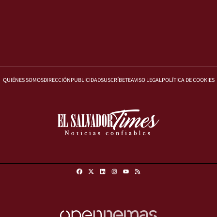
QUIÉNES SOMOS
DIRECCIÓN
PUBLICIDAD
SUSCRÍBETE
AVISO LEGAL
POLÍTICA DE COOKIES
Facebook
X
Linkedin
Instagram
RSS
Youtube