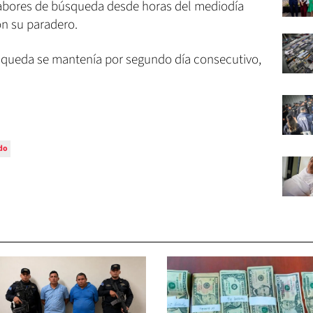
labores de búsqueda desde horas del mediodía
on su paradero.
búsqueda se mantenía por segundo día consecutivo,
do