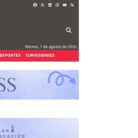
FACEBOOK
X
LINKEDIN
INSTAGRAM
RSS
YOUTUBE
Viernes, 7 de agosto de 2026
DEPORTES
CURIOSIDADES