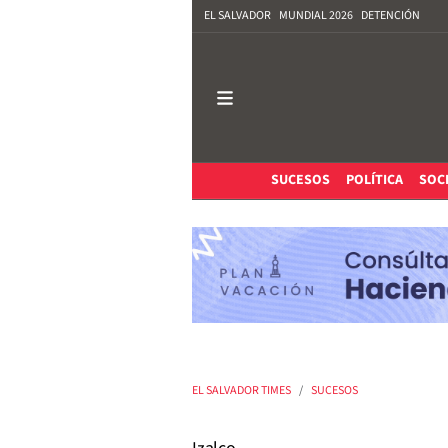
EL SALVADOR
MUNDIAL 2026
DETENCIÓN
SUCESOS
POLÍTICA
SOC
EL SALVADOR TIMES
SUCESOS