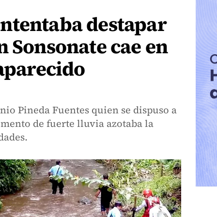
ntentaba destapar
n Sonsonate cae en
saparecido
nio Pineda Fuentes quien se dispuso a
mento de fuerte lluvia azotaba la
dades.