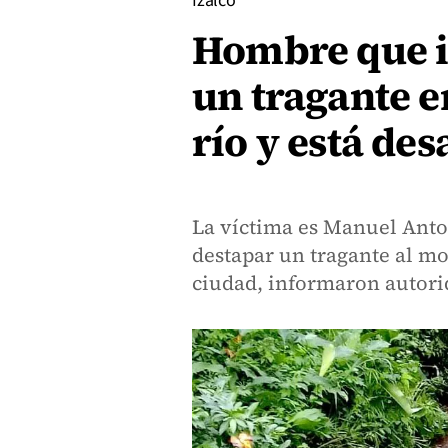
Izalco
Hombre que i
un tragante e
río y está de
La víctima es Manuel Anto
destapar un tragante al mo
ciudad, informaron autori