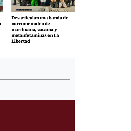
Desarticulan una banda de
n
narcomenudeo de
marihuana, cocaína y
metanfetaminas en La
Libertad