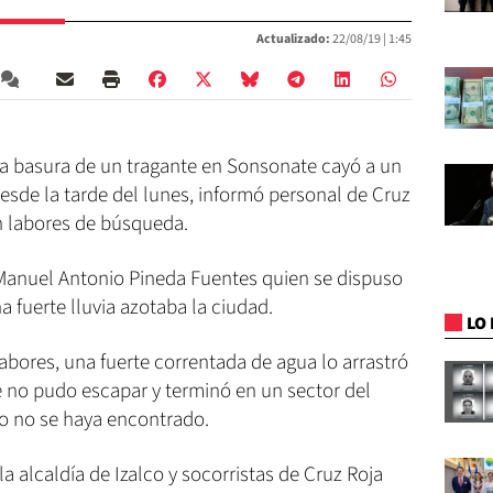
Actualizado:
22/08/19 |
1:45
la basura de un tragante en Sonsonate cayó a un
esde la tarde del lunes, informó personal de Cruz
n labores de búsqueda.
 Manuel Antonio Pineda Fuentes quien se dispuso
 fuerte lluvia azotaba la ciudad.
LO 
labores, una fuerte correntada de agua lo arrastró
e no pudo escapar y terminó en un sector del
o no se haya encontrado.
a alcaldía de Izalco y socorristas de Cruz Roja