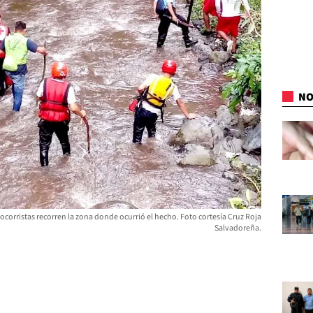
NO
socorristas recorren la zona donde ocurrió el hecho. Foto cortesía Cruz Roja
Salvadoreña.