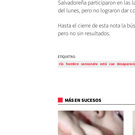
Salvadoreña participaron en las 
del lunes, pero no lograron dar c
Hasta el cierre de esta nota la 
pero no sin resultados.
ETIQUETAS:
río
hombre
sonsonate
está
cae
desapareci
MÁS EN SUCESOS