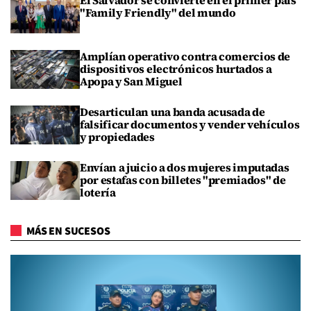
El Salvador se convierte en el primer país
"Family Friendly" del mundo
Amplían operativo contra comercios de
dispositivos electrónicos hurtados a
Apopa y San Miguel
Desarticulan una banda acusada de
falsificar documentos y vender vehículos
y propiedades
Envían a juicio a dos mujeres imputadas
por estafas con billetes "premiados" de
lotería
MÁS EN SUCESOS