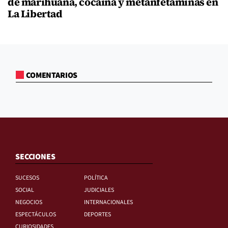
de marihuana, cocaína y metanfetaminas en
La Libertad
COMENTARIOS
SECCIONES
SUCESOS
POLÍTICA
SOCIAL
JUDICIALES
NEGOCIOS
INTERNACIONALES
ESPECTÁCULOS
DEPORTES
CURIOSIDADES