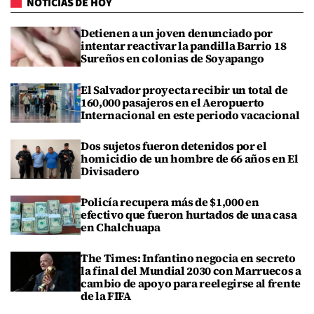
NOTICIAS DE HOY
Detienen a un joven denunciado por
intentar reactivar la pandilla Barrio 18
Sureños en colonias de Soyapango
El Salvador proyecta recibir un total de
160,000 pasajeros en el Aeropuerto
Internacional en este periodo vacacional
Dos sujetos fueron detenidos por el
homicidio de un hombre de 66 años en El
Divisadero
Policía recupera más de $1,000 en
efectivo que fueron hurtados de una casa
en Chalchuapa
The Times: Infantino negocia en secreto
la final del Mundial 2030 con Marruecos a
cambio de apoyo para reelegirse al frente
de la FIFA