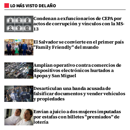
LO MÁS VISTO DEL AÑO
Condenan a exfuncionarios de CEPA por
actos de corrupción y vínculos con la MS-
13
El Salvador se convierte en el primer país
"Family Friendly" del mundo
Amplían operativo contra comercios de
dispositivos electrónicos hurtados a
Apopa y San Miguel
Desarticulan una banda acusada de
falsificar documentos y vender vehículos
y propiedades
Envían a juicio a dos mujeres imputadas
por estafas con billetes "premiados" de
lotería