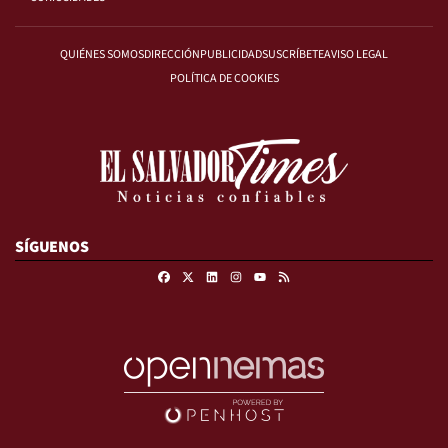
QUIÉNES SOMOS
DIRECCIÓN
PUBLICIDAD
SUSCRÍBETE
AVISO LEGAL
POLÍTICA DE COOKIES
SÍGUENOS
Facebook
X
Linkedin
Instagram
RSS
Youtube