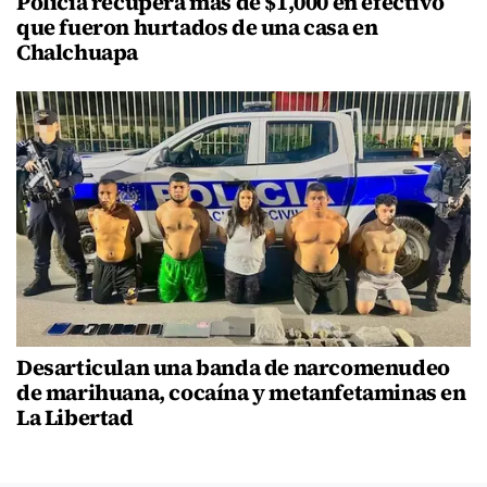
Policía recupera más de $1,000 en efectivo
que fueron hurtados de una casa en
Chalchuapa
Desarticulan una banda de narcomenudeo
de marihuana, cocaína y metanfetaminas en
La Libertad