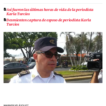
Así fueron las últimas horas de vida de la periodista
Karla Turcios
Desmienten captura de esposo de periodista Karla
Turcios
WARNER VELÁSQUEZ