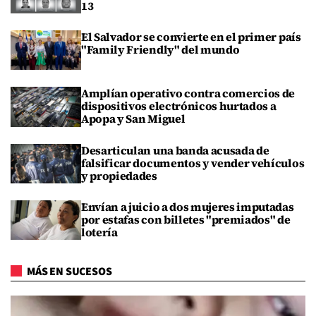
13
El Salvador se convierte en el primer país
"Family Friendly" del mundo
Amplían operativo contra comercios de
dispositivos electrónicos hurtados a
Apopa y San Miguel
Desarticulan una banda acusada de
falsificar documentos y vender vehículos
y propiedades
Envían a juicio a dos mujeres imputadas
por estafas con billetes "premiados" de
lotería
MÁS EN SUCESOS