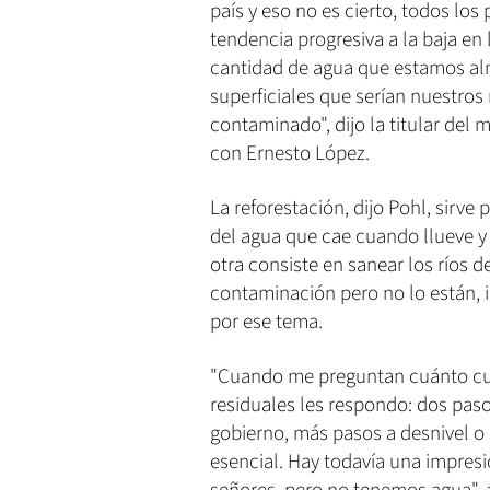
país y eso no es cierto, todos lo
tendencia progresiva a la baja en
cantidad de agua que estamos al
superficiales que serían nuestros
contaminado", dijo la titular del 
con Ernesto López.
La reforestación, dijo Pohl, sirve
del agua que cae cuando llueve y 
otra consiste en sanear los ríos d
contaminación pero no lo están, i
por ese tema.
"Cuando me preguntan cuánto cue
residuales les respondo: dos paso
gobierno, más pasos a desnivel o s
esencial. Hay todavía una impre