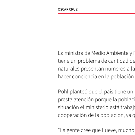
OSCAR CRUZ
La ministra de Medio Ambiente y R
tiene un problema de cantidad de
naturales presentan números a la 
hacer conciencia en la población
Pohl planteó que el país tiene un
presta atención porque la poblac
situación el ministerio está traba
cooperación de la población, ya 
"La gente cree que llueve, mucho