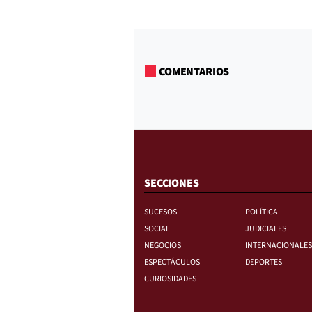
COMENTARIOS
SECCIONES
SUCESOS
POLÍTICA
SOCIAL
JUDICIALES
NEGOCIOS
INTERNACIONALES
ESPECTÁCULOS
DEPORTES
CURIOSIDADES