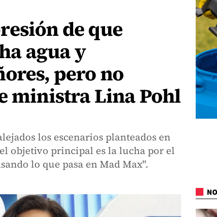
resión de que
ha agua y
ores, pero no
e ministra Lina Pohl
lejados los escenarios planteados en
el objetivo principal es la lucha por el
pasando lo que pasa en Mad Max".
NO