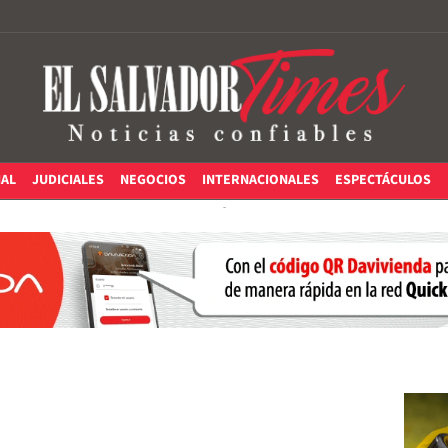
IAL
JUDICIALES
NEGOCIOS
INTERNACIONALES
ESPECTÁCULOS