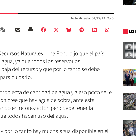
Actualizado:
01/12/18 |
2:45
LO 
ecursos Naturales, Lina Pohl, dijo que el país
 agua, ya que todos los reservorios
baja del recurso y que por lo tanto se debe
 para cuidarlo.
 problema de cantidad de agua y a eso poco se le
ión cree que hay agua de sobra, ante esta
jando en reforestación pero debe tener la
que todos hacen uso del agua.
 y por lo tanto hay mucha agua disponible en el