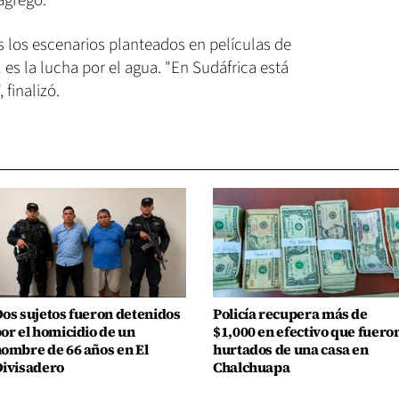
agregó.
 los escenarios planteados en películas de
l es la lucha por el agua. "En Sudáfrica está
 finalizó.
os sujetos fueron detenidos
Policía recupera más de
or el homicidio de un
$1,000 en efectivo que fuero
ombre de 66 años en El
hurtados de una casa en
ivisadero
Chalchuapa