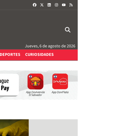
FACEBOOK
X
LINKEDIN
INSTAGRAM
RSS
YOUTUBE
Jueves, 6 de agosto de 2026
DEPORTES
CURIOSIDADES