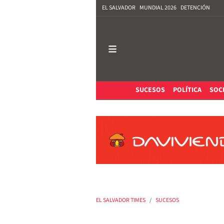
EL SALVADOR
MUNDIAL 2026
DETENCIÓN
SUCESOS
POLÍTICA
SOC
EL SALVADOR TIMES
SUCESOS