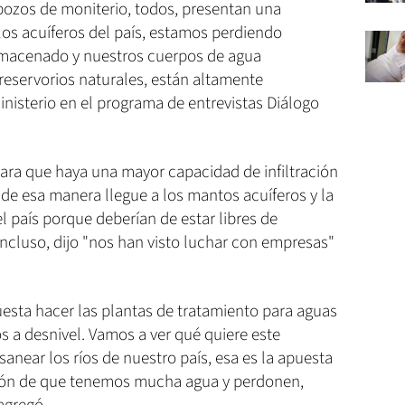
s pozos de moniterio, todos, presentan una
 los acuíferos del país, estamos perdiendo
macenado y nuestros cuerpos de agua
 reservorios naturales, están altamente
ministerio en el programa de entrevistas Diálogo
 para que haya una mayor capacidad de infiltración
de esa manera llegue a los mantos acuíferos y la
el país porque deberían de estar libres de
ncluso, dijo "nos han visto luchar con empresas"
sta hacer las plantas de tratamiento para aguas
s a desnivel. Vamos a ver qué quiere este
anear los ríos de nuestro país, esa es la apuesta
sión de que tenemos mucha agua y perdonen,