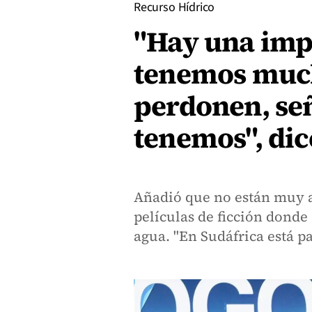
Recurso Hídrico
"Hay una imp
tenemos muc
perdonen, señ
tenemos", dic
Añadió que no están muy a
películas de ficción donde 
agua. "En Sudáfrica está 