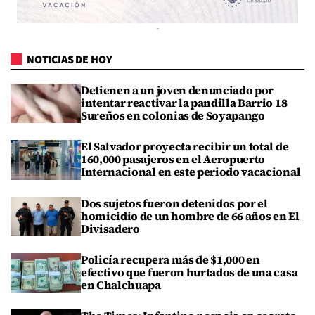
NOTICIAS DE HOY
Detienen a un joven denunciado por
intentar reactivar la pandilla Barrio 18
Sureños en colonias de Soyapango
El Salvador proyecta recibir un total de
160,000 pasajeros en el Aeropuerto
Internacional en este periodo vacacional
Dos sujetos fueron detenidos por el
homicidio de un hombre de 66 años en El
Divisadero
Policía recupera más de $1,000 en
efectivo que fueron hurtados de una casa
en Chalchuapa