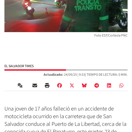
Foto EST/Cortesía PNC
EL SALVADOR TIMES
Actualizado:
24/09/25 |
9:53
| TIEMPO DE LECTURA: 0 MIN.
Una joven de 17 años falleció en un accidente de
motocicleta ocurrido en la carretera que de San
Salvador conduce al Puerto de La Libertad, cerca de la
conocida curva de El Papaturro, este martes 23 de