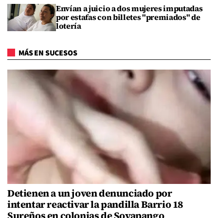
Envían a juicio a dos mujeres imputadas
por estafas con billetes "premiados" de
lotería
MÁS EN SUCESOS
Detienen a un joven denunciado por
intentar reactivar la pandilla Barrio 18
Sureños en colonias de Soyapango