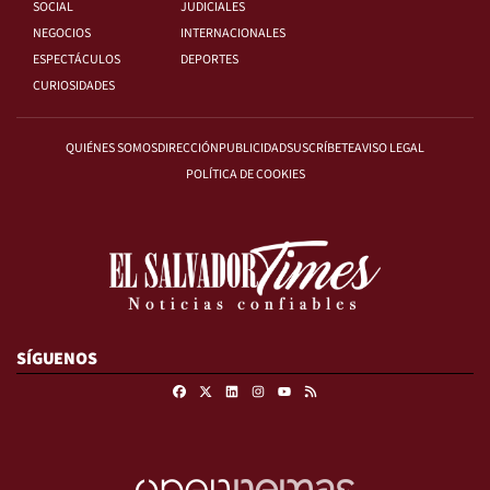
SOCIAL
JUDICIALES
NEGOCIOS
INTERNACIONALES
ESPECTÁCULOS
DEPORTES
CURIOSIDADES
QUIÉNES SOMOS
DIRECCIÓN
PUBLICIDAD
SUSCRÍBETE
AVISO LEGAL
POLÍTICA DE COOKIES
SÍGUENOS
Facebook
X
Linkedin
Instagram
RSS
Youtube