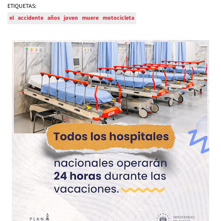
ETIQUETAS:
el
accidente
años
joven
muere
motocicleta