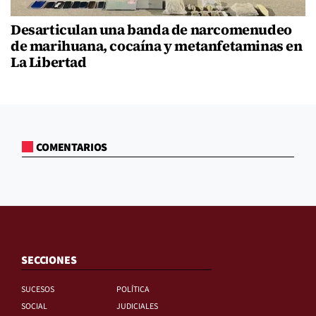
Desarticulan una banda de narcomenudeo
de marihuana, cocaína y metanfetaminas en
La Libertad
COMENTARIOS
SECCIONES
SUCESOS
POLÍTICA
SOCIAL
JUDICIALES