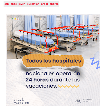
san
años
joven
cuscatlan
árbol
ahorca