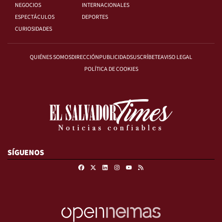
NEGOCIOS
INTERNACIONALES
ESPECTÁCULOS
DEPORTES
CURIOSIDADES
QUIÉNES SOMOS
DIRECCIÓN
PUBLICIDAD
SUSCRÍBETE
AVISO LEGAL
POLÍTICA DE COOKIES
SÍGUENOS
Facebook
X
Linkedin
Instagram
RSS
Youtube