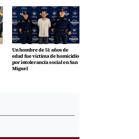
Un hombre de 51 años de
edad fue víctima de homicidio
por intolerancia social en San
Miguel