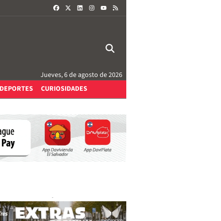
FACEBOOK
X
LINKEDIN
INSTAGRAM
RSS
YOUTUBE
Jueves, 6 de agosto de 2026
DEPORTES
CURIOSIDADES