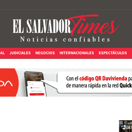
IAL
JUDICIALES
NEGOCIOS
INTERNACIONALES
ESPECTÁCULOS