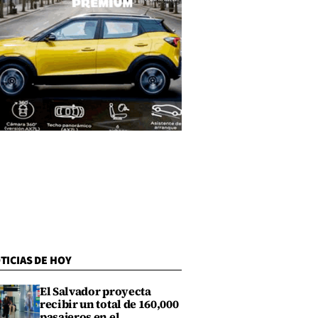
TICIAS DE HOY
El Salvador proyecta
recibir un total de 160,000
pasajeros en el