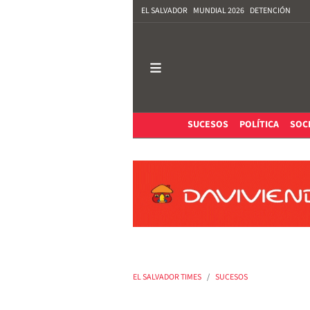
EL SALVADOR
MUNDIAL 2026
DETENCIÓN
SUCESOS
POLÍTICA
SOC
EL SALVADOR TIMES
SUCESOS