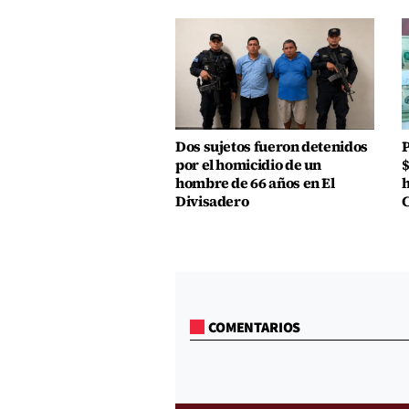
Dos sujetos fueron detenidos
P
por el homicidio de un
$
hombre de 66 años en El
h
Divisadero
COMENTARIOS