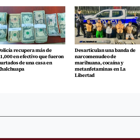
olicía recupera más de
Desarticulan una banda de
1,000 en efectivo que fueron
narcomenudeo de
urtados de una casa en
marihuana, cocaína y
Chalchuapa
metanfetaminas en La
Libertad