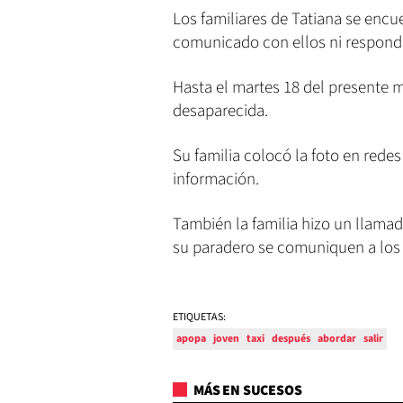
Los familiares de Tatiana se enc
comunicado con ellos ni responde
Hasta el martes 18 del presente m
desaparecida.
Su familia colocó la foto en redes
información.
También la familia hizo un llamad
su paradero se comuniquen a los 
ETIQUETAS:
apopa
joven
taxi
después
abordar
salir
MÁS EN SUCESOS