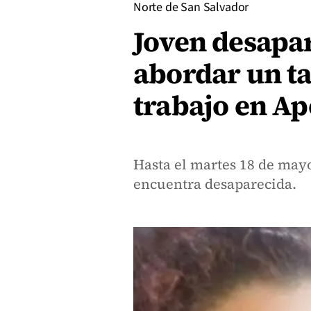
Norte de San Salvador
Joven desapa
abordar un tax
trabajo en A
Hasta el martes 18 de mayo
encuentra desaparecida.