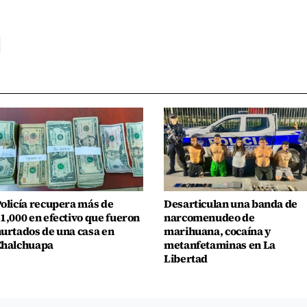
olicía recupera más de
Desarticulan una banda de
1,000 en efectivo que fueron
narcomenudeo de
urtados de una casa en
marihuana, cocaína y
Chalchuapa
metanfetaminas en La
Libertad