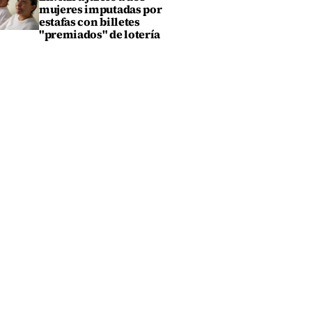
mujeres imputadas por
estafas con billetes
"premiados" de lotería