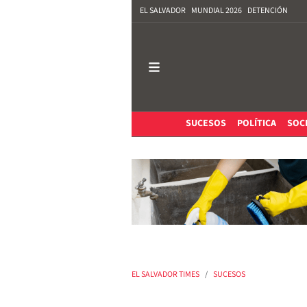
EL SALVADOR
MUNDIAL 2026
DETENCIÓN
SUCESOS
POLÍTICA
SOC
EL SALVADOR TIMES
SUCESOS