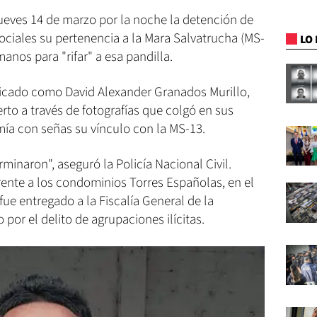
jueves 14 de marzo por la noche la detención de
ociales su pertenencia a la Mara Salvatrucha (MS-
LO 
anos para "rifar" a esa pandilla.
ificado como David Alexander Granados Murillo,
rto a través de fotografías que colgó en sus
mía con señas su vínculo con la MS-13.
erminaron", aseguró la Policía Nacional Civil.
rente a los condominios Torres Españolas, en el
ue entregado a la Fiscalía General de la
por el delito de agrupaciones ilícitas.