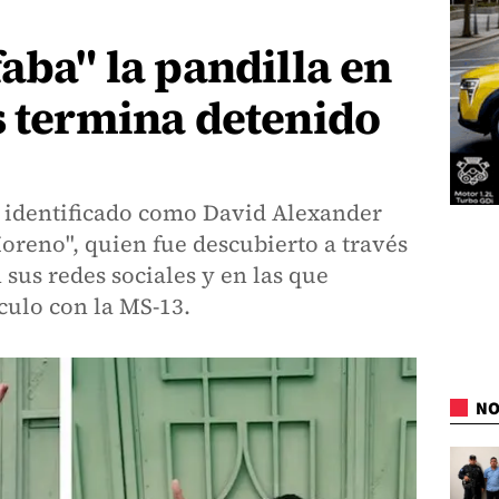
faba" la pandilla en
s termina detenido
o identificado como David Alexander
oreno", quien fue descubierto a través
 sus redes sociales y en las que
culo con la MS-13.
NO