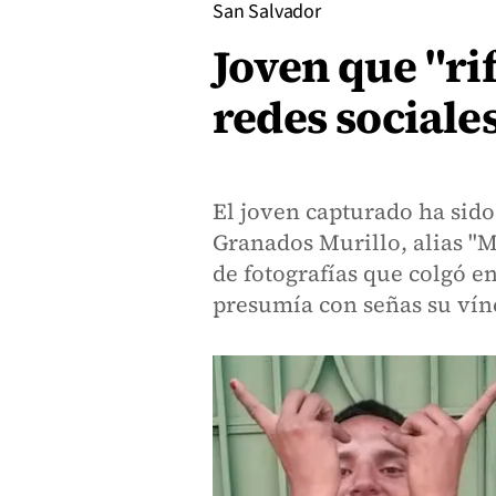
San Salvador
Joven que "ri
redes sociale
El joven capturado ha sid
Granados Murillo, alias "M
de fotografías que colgó en
presumía con señas su vín