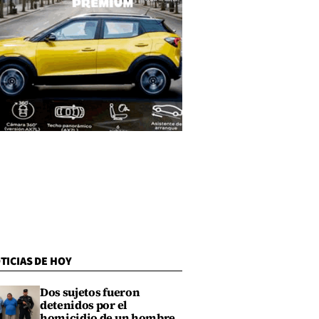
TICIAS DE HOY
Dos sujetos fueron
detenidos por el
homicidio de un hombre