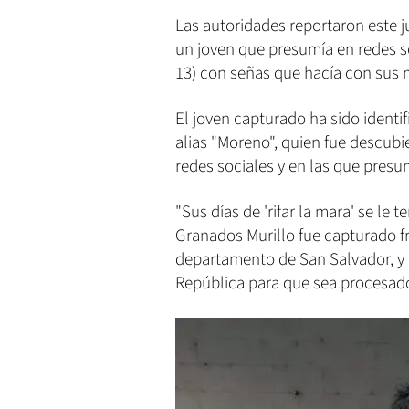
Las autoridades reportaron este 
un joven que presumía en redes s
13) con señas que hacía con sus m
El joven capturado ha sido ident
alias "Moreno", quien fue descubie
redes sociales y en las que presu
"Sus días de 'rifar la mara' se le t
Granados Murillo fue capturado f
departamento de San Salvador, y f
República para que sea procesado 