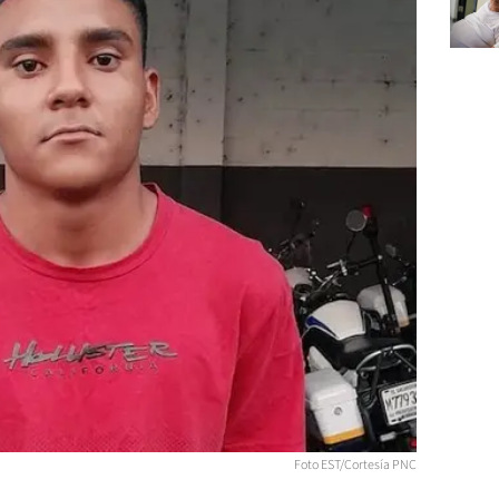
Foto EST/Cortesía PNC