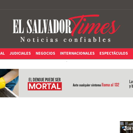
IAL
JUDICIALES
NEGOCIOS
INTERNACIONALES
ESPECTÁCULOS