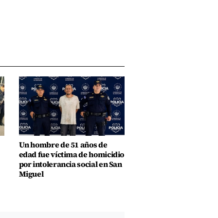
Un hombre de 51 años de
edad fue víctima de homicidio
por intolerancia social en San
Miguel