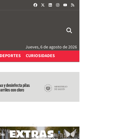
FACEBOOK
X
LINKEDIN
INSTAGRAM
RSS
YOUTUBE
Jueves, 6 de agosto de 2026
DEPORTES
CURIOSIDADES