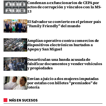
Condenan a exfuncionarios de CEPA por
actos de corrupción y vínculos con la MS-
13
El Salvador se convierte en el primer país
"Family Friendly" del mundo
Amplían operativo contra comercios de
dispositivos electrónicos hurtados a
Apopa y San Miguel
Desarticulan una banda acusada de
falsificar documentos y vender vehículos
y propiedades
Envían a juicio a dos mujeres imputadas
por estafas con billetes "premiados" de
lotería
MÁS EN SUCESOS