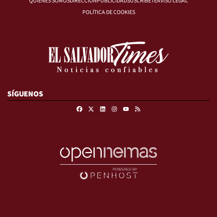
QUIÉNES SOMOS
DIRECCIÓN
PUBLICIDAD
SUSCRÍBETE
AVISO LEGAL
POLÍTICA DE COOKIES
SÍGUENOS
Facebook
X
Linkedin
Instagram
RSS
Youtube