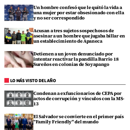
Un hombre confesó que le quitó la vida a
una mujer por estar obsesionado con ella
y no ser correspondido
Acusan a tres sujetos sospechosos de
asesinar a un hombre que jugaba billar en
un establecimiento de Apaneca
Detienen a un joven denunciado por
intentar reactivar la pandilla Barrio 18
Sureños en colonias de Soyapango
LO MÁS VISTO DEL AÑO
Condenan a exfuncionarios de CEPA por
actos de corrupción y vínculos con la MS-
13
El Salvador se convierte en el primer país
"Family Friendly" del mundo