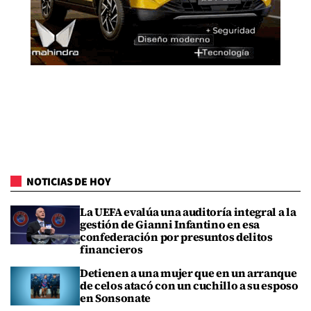
NOTICIAS DE HOY
La UEFA evalúa una auditoría integral a la
gestión de Gianni Infantino en esa
confederación por presuntos delitos
financieros
Detienen a una mujer que en un arranque
de celos atacó con un cuchillo a su esposo
en Sonsonate