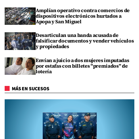
Amplían operativo contra comercios de
dispositivos electrónicos hurtados a
Apopa y San Miguel
Desarticulan una banda acusada de
falsificar documentos y vender vehículos
y propiedades
Envían a juicio a dos mujeres imputadas
por estafas con billetes "premiados" de
lotería
MÁS EN SUCESOS