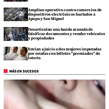
Amplían operativo contra comercios de
dispositivos electrónicos hurtados a
Apopa y San Miguel
Desarticulan una banda acusada de
falsificar documentos y vender vehículos
y propiedades
Envían a juicio a dos mujeres imputadas
por estafas con billetes "premiados" de
lotería
MÁS EN SUCESOS