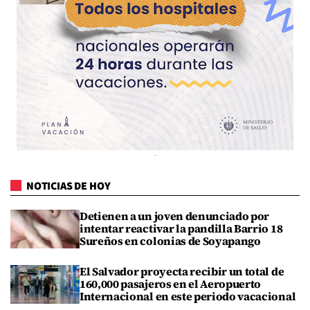
NOTICIAS DE HOY
Detienen a un joven denunciado por
intentar reactivar la pandilla Barrio 18
Sureños en colonias de Soyapango
El Salvador proyecta recibir un total de
160,000 pasajeros en el Aeropuerto
Internacional en este periodo vacacional