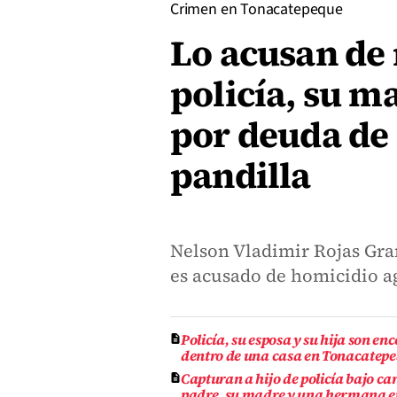
Crimen en Tonacatepeque
Lo acusan de 
policía, su 
por deuda de 
pandilla
Nelson Vladimir Rojas Gran
es acusado de homicidio ag
Policía, su esposa y su hija son e
dentro de una casa en Tonacatep
Capturan a hijo de policía bajo ca
padre, su madre y una hermana e