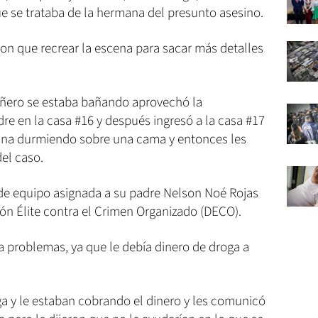
e se trataba de la hermana del presunto asesino.
ron que recrear la escena para sacar más detalles
ñero se estaba bañando aprovechó la
padre en la casa #16 y después ingresó a la casa #17
ana durmiendo sobre una cama y entonces les
del caso.
de equipo asignada a su padre Nelson Noé Rojas
sión Élite contra el Crimen Organizado (DECO).
ía problemas, ya que le debía dinero de droga a
a y le estaban cobrando el dinero y les comunicó