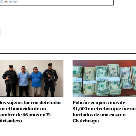
os sujetos fueron detenidos
Policía recupera más de
or el homicidio de un
$1,000 en efectivo que fuero
ombre de 66 años en El
hurtados de una casa en
ivisadero
Chalchuapa