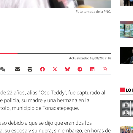
Foto tomada de la PNC.
Actualizado:
18/08/20 |
7:16
LO 
de 22 años, alias "Oso Teddy", fue capturado al
e policía, su madre y una hermana en la
tolo, municipio de Tonacatepeque.
uso debido a que se dijo que eran dos los
cía, su esposa y su nuera; sin embargo, en horas de