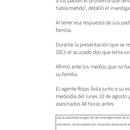
a los padres el problema que tení
había metido", detalló el investiga
Al tener esa respuesta de sus padr
familia.
Durante la presentación que se rea
(DCI) el acusado dijo que tenía u
Afirmó ante los medios que no fue
su familia.
El agente Rojas Ávila junto a su 
mediodía del lunes 10 de agosto 
asesinados 48 horas antes.