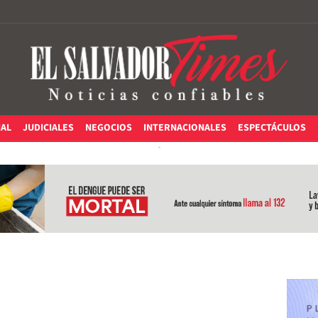
IAL
JUDICIALES
NEGOCIOS
INTERNACIONALES
ESPECTÁCULOS