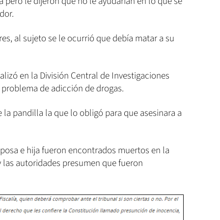
a pero le dijeron que no le ayudarían en lo que se
dor.
es, al sujeto se le ocurrió que debía matar a su
lizó en la División Central de Investigaciones
n problema de adicción de drogas.
 la pandilla la que lo obligó para que asesinara a
esposa e hija fueron encontrados muertos en la
y las autoridades presumen que fueron