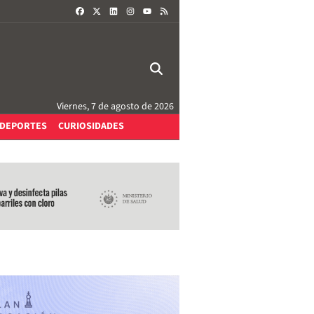
FACEBOOK
X
LINKEDIN
INSTAGRAM
RSS
YOUTUBE
Viernes, 7 de agosto de 2026
DEPORTES
CURIOSIDADES