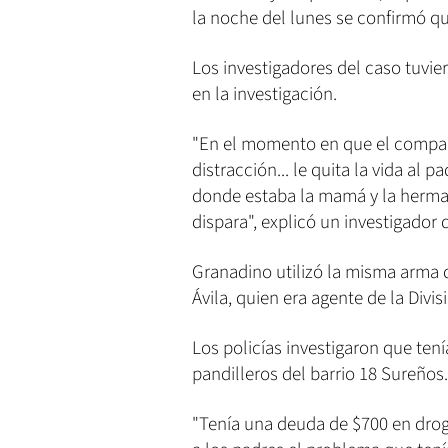
la noche del lunes se confirmó qu
Los investigadores del caso tuvie
en la investigación.
"En el momento en que el compa
distracción... le quita la vida al 
donde estaba la mamá y la herm
dispara", explicó un investigador 
Granadino utilizó la misma arma 
Ávila, quien era agente de la Divi
Los policías investigaron que ten
pandilleros del barrio 18 Sureños.
"Tenía una deuda de $700 en drog