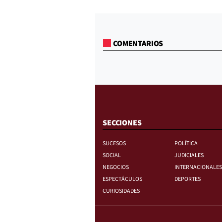
COMENTARIOS
SECCIONES
SUCESOS
POLÍTICA
SOCIAL
JUDICIALES
NEGOCIOS
INTERNACIONALES
ESPECTÁCULOS
DEPORTES
CURIOSIDADES