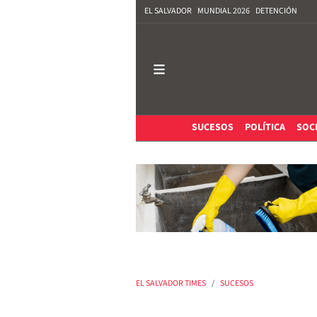
EL SALVADOR
MUNDIAL 2026
DETENCIÓN
SUCESOS
POLÍTICA
SOC
EL SALVADOR TIMES
SUCESOS