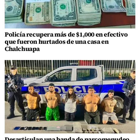
Policía recupera más de $1,000 en efectivo
que fueron hurtados de una casa en
Chalchuapa
Desarticulan una banda de narcomenudeo