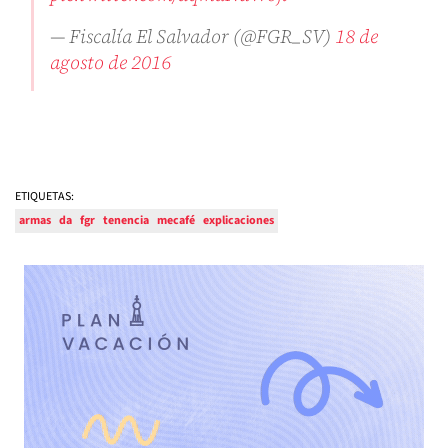
— Fiscalía El Salvador (@FGR_SV)
18 de
agosto de 2016
ETIQUETAS:
armas
da
fgr
tenencia
mecafé
explicaciones