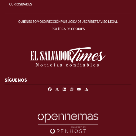
CURIOSIDADES
QUIÉNES SOMOS
DIRECCIÓN
PUBLICIDAD
SUSCRÍBETE
AVISO LEGAL
POLÍTICA DE COOKIES
SÍGUENOS
Facebook
X
Linkedin
Instagram
RSS
Youtube