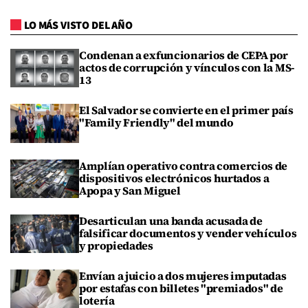
LO MÁS VISTO DEL AÑO
Condenan a exfuncionarios de CEPA por
actos de corrupción y vínculos con la MS-
13
El Salvador se convierte en el primer país
"Family Friendly" del mundo
Amplían operativo contra comercios de
dispositivos electrónicos hurtados a
Apopa y San Miguel
Desarticulan una banda acusada de
falsificar documentos y vender vehículos
y propiedades
Envían a juicio a dos mujeres imputadas
por estafas con billetes "premiados" de
lotería