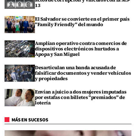
13
El Salvador se convierte en el primer país
"Family Friendly" del mundo
Amplían operativo contra comercios de
dispositivos electrónicos hurtados a
Apopa y San Miguel
Desarticulan una banda acusada de
falsificar documentos y vender vehículos
y propiedades
Envían a juicio a dos mujeres imputadas
por estafas con billetes "premiados" de
lotería
MÁS EN SUCESOS