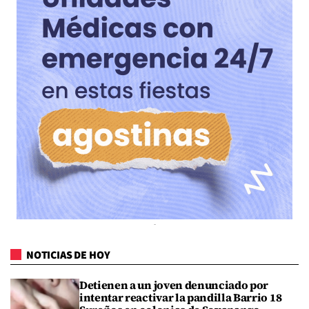
NOTICIAS DE HOY
Detienen a un joven denunciado por
intentar reactivar la pandilla Barrio 18