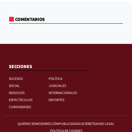
COMENTARIOS
SECCIONES
SUCESOS
POLÍTICA
SOCIAL
JUDICIALES
NEGOCIOS
INTERNACIONALES
ESPECTÁCULOS
DEPORTES
CURIOSIDADES
QUIÉNES SOMOS
DIRECCIÓN
PUBLICIDAD
SUSCRÍBETE
AVISO LEGAL
POLÍTICA DE COOKIES