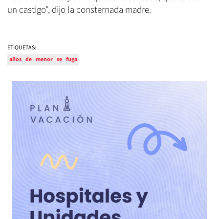
un castigo", dijo la consternada madre.
ETIQUETAS:
años
de
menor
se
fuga