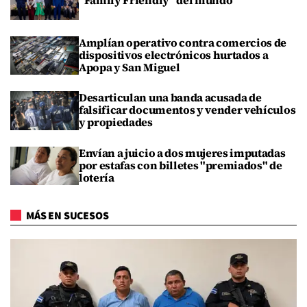
Amplían operativo contra comercios de
dispositivos electrónicos hurtados a
Apopa y San Miguel
Desarticulan una banda acusada de
falsificar documentos y vender vehículos
y propiedades
Envían a juicio a dos mujeres imputadas
por estafas con billetes "premiados" de
lotería
MÁS EN SUCESOS