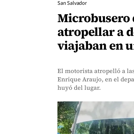
San Salvador
Microbusero 
atropellar a 
viajaban en u
El motorista atropelló a l
Enrique Araujo, en el dep
huyó del lugar.