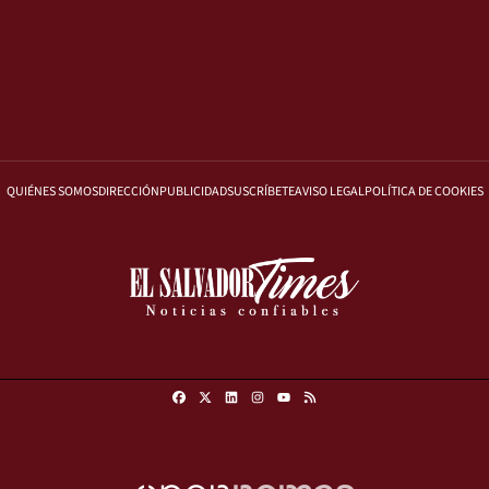
QUIÉNES SOMOS
DIRECCIÓN
PUBLICIDAD
SUSCRÍBETE
AVISO LEGAL
POLÍTICA DE COOKIES
Facebook
X
Linkedin
Instagram
RSS
Youtube