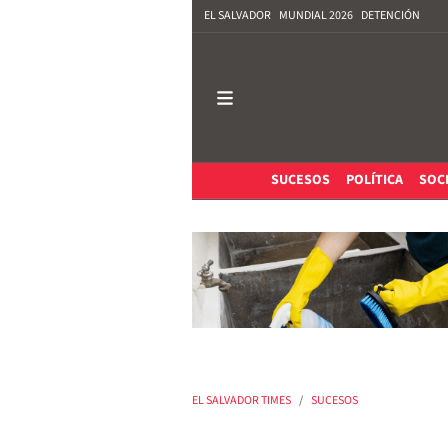
EL SALVADOR
MUNDIAL 2026
DETENCIÓN
SUCESOS
POLÍTICA
SOC
EL SALVADOR TIMES
SUCESOS