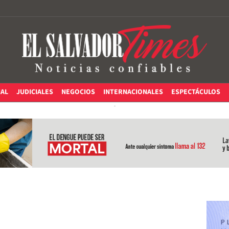
IAL
JUDICIALES
NEGOCIOS
INTERNACIONALES
ESPECTÁCULOS