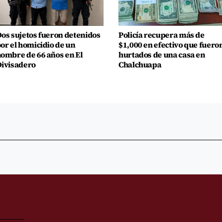
os sujetos fueron detenidos
Policía recupera más de
or el homicidio de un
$1,000 en efectivo que fuero
ombre de 66 años en El
hurtados de una casa en
ivisadero
Chalchuapa