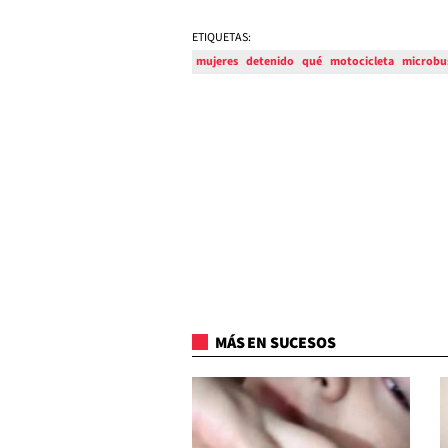
ETIQUETAS:
mujeres
detenido
qué
motocicleta
microbu
MÁS EN SUCESOS