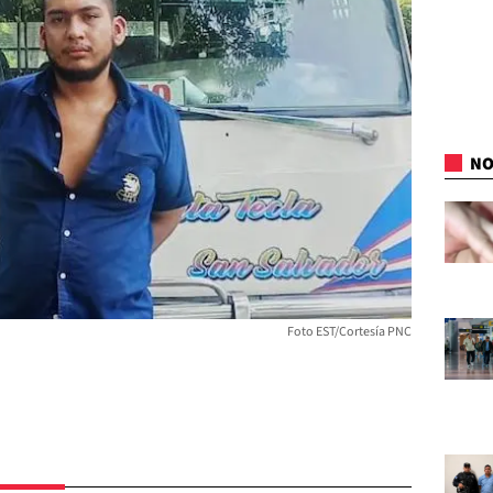
NO
Foto EST/Cortesía PNC