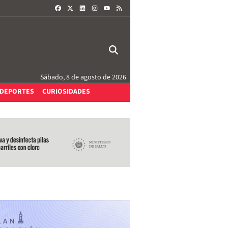
FACEBOOK
X
LINKEDIN
INSTAGRAM
RSS
YOUTUBE
Sábado, 8 de agosto de 2026
DEPORTES
CURIOSIDADES