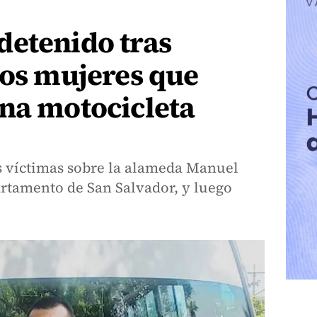
detenido tras
dos mujeres que
na motocicleta
as víctimas sobre la alameda Manuel
artamento de San Salvador, y luego