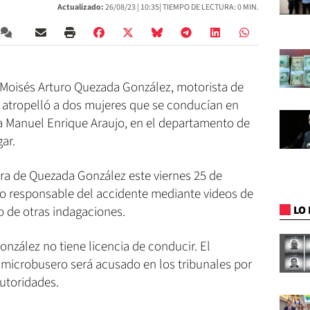
Actualizado:
26/08/23 |
10:35
| TIEMPO DE LECTURA: 0 MIN.
a Moisés Arturo Quezada González, motorista de
n atropelló a dos mujeres que se conducían en
a Manuel Enrique Araujo, en el departamento de
ar.
ura de Quezada González este viernes 25 de
mo responsable del accidente mediante videos de
o de otras indagaciones.
LO 
nzález no tiene licencia de conducir. El
microbusero será acusado en los tribunales por
autoridades.