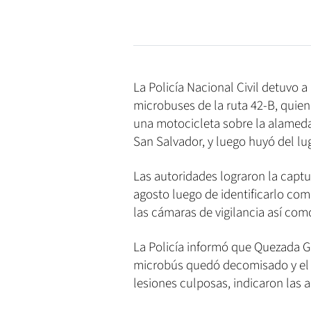
La Policía Nacional Civil detuvo 
microbuses de la ruta 42-B, quie
una motocicleta sobre la alamed
San Salvador, y luego huyó del lug
Las autoridades lograron la capt
agosto luego de identificarlo co
las cámaras de vigilancia así com
La Policía informó que Quezada Go
microbús quedó decomisado y el 
lesiones culposas, indicaron las 