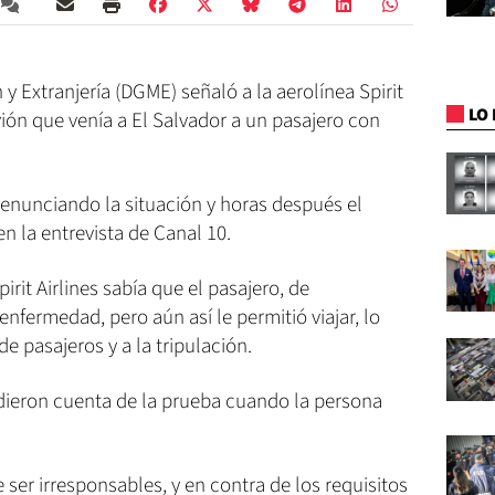
y Extranjería (DGME) señaló a la aerolínea Spirit
LO 
avión que venía a El Salvador a un pasajero con
nunciando la situación y horas después el
en la entrevista de Canal 10.
rit Airlines sabía que el pasajero, de
nfermedad, pero aún así le permitió viajar, lo
de pasajeros y a la tripulación.
dieron cuenta de la prueba cuando la persona
 ser irresponsables, y en contra de los requisitos