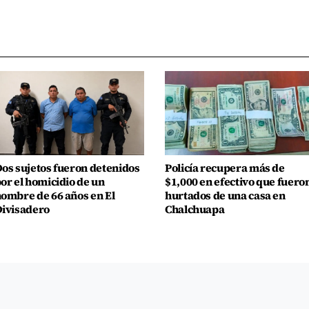
os sujetos fueron detenidos
Policía recupera más de
or el homicidio de un
$1,000 en efectivo que fuero
ombre de 66 años en El
hurtados de una casa en
ivisadero
Chalchuapa