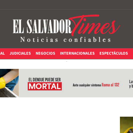
IAL
JUDICIALES
NEGOCIOS
INTERNACIONALES
ESPECTÁCULOS