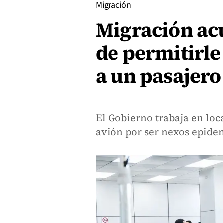
Migración
Migración acu
de permitirle 
a un pasajero
El Gobierno trabaja en loca
avión por ser nexos epide