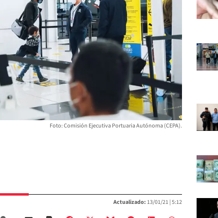
Foto: Comisión Ejecutiva Portuaria Autónoma (CEPA).
Actualizado:
13/01/21 |
5:12