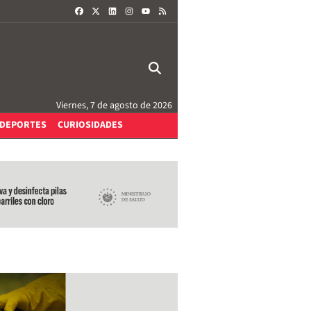
FACEBOOK
X
LINKEDIN
INSTAGRAM
RSS
YOUTUBE
Viernes, 7 de agosto de 2026
DEPORTES
CURIOSIDADES