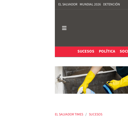
EL SALVADOR
MUNDIAL 2026
DETENCIÓN
SUCESOS
POLÍTICA
SOC
EL SALVADOR TIMES
SUCESOS