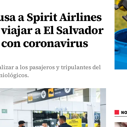
sa a Spirit Airlines
viajar a El Salvador
 con coronavirus
lizar a los pasajeros y tripulantes del
miológicos.
NO