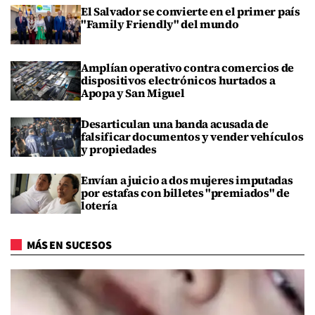
El Salvador se convierte en el primer país
"Family Friendly" del mundo
Amplían operativo contra comercios de
dispositivos electrónicos hurtados a
Apopa y San Miguel
Desarticulan una banda acusada de
falsificar documentos y vender vehículos
y propiedades
Envían a juicio a dos mujeres imputadas
por estafas con billetes "premiados" de
lotería
MÁS EN SUCESOS