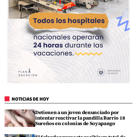
NOTICIAS DE HOY
Detienen a un joven denunciado por
intentar reactivar la pandilla Barrio 18
Sureños en colonias de Soyapango
El Salvador proyecta recibir un total de