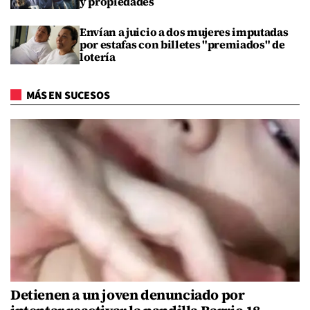
y propiedades
Envían a juicio a dos mujeres imputadas
por estafas con billetes "premiados" de
lotería
MÁS EN SUCESOS
Detienen a un joven denunciado por