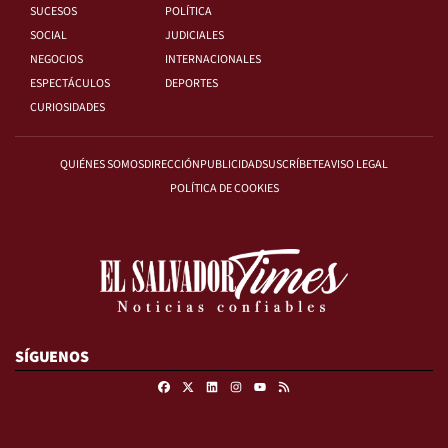
SUCESOS
POLÍTICA
SOCIAL
JUDICIALES
NEGOCIOS
INTERNACIONALES
ESPECTÁCULOS
DEPORTES
CURIOSIDADES
QUIÉNES SOMOS
DIRECCIÓN
PUBLICIDAD
SUSCRÍBETE
AVISO LEGAL
POLÍTICA DE COOKIES
SÍGUENOS
Facebook
X
Linkedin
Instagram
RSS
Youtube