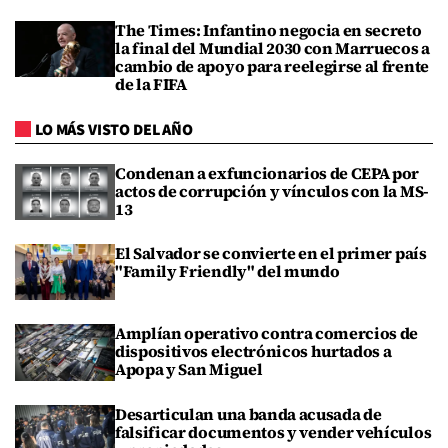
The Times: Infantino negocia en secreto
la final del Mundial 2030 con Marruecos a
cambio de apoyo para reelegirse al frente
de la FIFA
LO MÁS VISTO DEL AÑO
Condenan a exfuncionarios de CEPA por
actos de corrupción y vínculos con la MS-
13
El Salvador se convierte en el primer país
"Family Friendly" del mundo
Amplían operativo contra comercios de
dispositivos electrónicos hurtados a
Apopa y San Miguel
Desarticulan una banda acusada de
falsificar documentos y vender vehículos