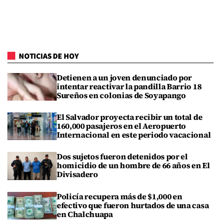
NOTICIAS DE HOY
Detienen a un joven denunciado por
intentar reactivar la pandilla Barrio 18
Sureños en colonias de Soyapango
El Salvador proyecta recibir un total de
160,000 pasajeros en el Aeropuerto
Internacional en este periodo vacacional
Dos sujetos fueron detenidos por el
homicidio de un hombre de 66 años en El
Divisadero
Policía recupera más de $1,000 en
efectivo que fueron hurtados de una casa
en Chalchuapa