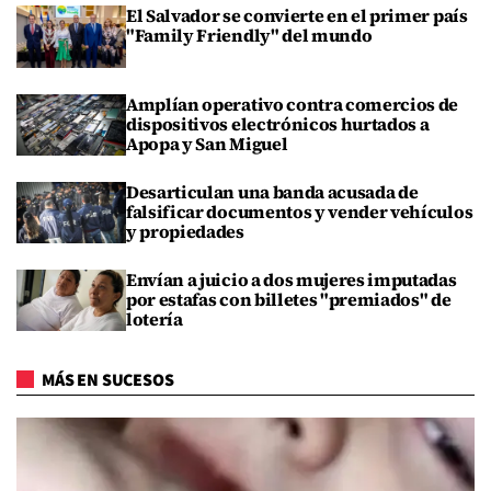
El Salvador se convierte en el primer país
"Family Friendly" del mundo
Amplían operativo contra comercios de
dispositivos electrónicos hurtados a
Apopa y San Miguel
Desarticulan una banda acusada de
falsificar documentos y vender vehículos
y propiedades
Envían a juicio a dos mujeres imputadas
por estafas con billetes "premiados" de
lotería
MÁS EN SUCESOS