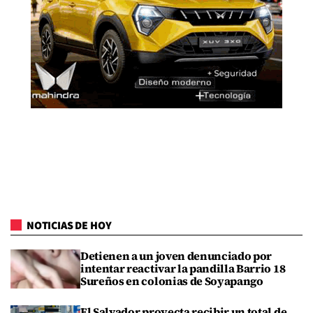
NOTICIAS DE HOY
Detienen a un joven denunciado por
intentar reactivar la pandilla Barrio 18
Sureños en colonias de Soyapango
El Salvador proyecta recibir un total de