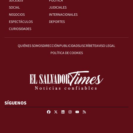
SUCESOS
POLÍTICA
SOCIAL
JUDICIALES
NEGOCIOS
INTERNACIONALES
ESPECTÁCULOS
DEPORTES
CURIOSIDADES
QUIÉNES SOMOS
DIRECCIÓN
PUBLICIDAD
SUSCRÍBETE
AVISO LEGAL
POLÍTICA DE COOKIES
SÍGUENOS
Facebook
X
Linkedin
Instagram
RSS
Youtube