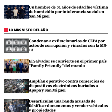
Un hombre de 51 años de edad fue víctima
de homicidio por intolerancia social en
San Miguel
LO MÁS VISTO DEL AÑO
Condenan a exfuncionarios de CEPA por
actos de corrupción y vínculos con la MS-
13
El Salvador se convierte en el primer país
"Family Friendly" del mundo
Amplían operativo contra comercios de
dispositivos electrónicos hurtados a
Apopa y San Miguel
Desarticulan una banda acusada de
falsificar documentos y vender vehículos
y propiedades