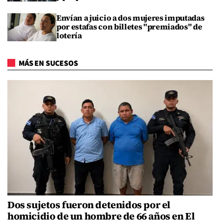
Envían a juicio a dos mujeres imputadas
por estafas con billetes "premiados" de
lotería
MÁS EN SUCESOS
Dos sujetos fueron detenidos por el
homicidio de un hombre de 66 años en El