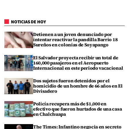
NOTICIAS DE HOY
Detienen a un joven denunciado por
intentar reactivar la pandilla Barrio 18
Sureños en colonias de Soyapango
El Salvador proyecta recibir un total de
160,000 pasajeros en el Aeropuerto
Internacional en este periodo vacacional
Dos sujetos fueron detenidos por el
homicidio de un hombre de 66 años en El
Divisadero
Policía recupera más de $1,000 en
efectivo que fueron hurtados de una casa
en Chalchuapa
The Times: Infantino negocia en secreto