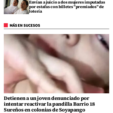
Envían a juicio a dos mujeres imputadas
por estafas con billetes "premiados" de
lotería
MÁS EN SUCESOS
Detienen a un joven denunciado por
intentar reactivar la pandilla Barrio 18
Sureños en colonias de Soyapango