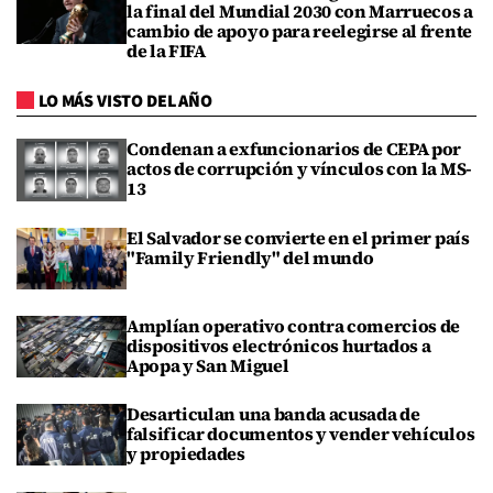
la final del Mundial 2030 con Marruecos a
cambio de apoyo para reelegirse al frente
de la FIFA
LO MÁS VISTO DEL AÑO
Condenan a exfuncionarios de CEPA por
actos de corrupción y vínculos con la MS-
13
El Salvador se convierte en el primer país
"Family Friendly" del mundo
Amplían operativo contra comercios de
dispositivos electrónicos hurtados a
Apopa y San Miguel
Desarticulan una banda acusada de
falsificar documentos y vender vehículos
y propiedades