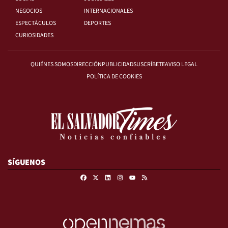
NEGOCIOS
INTERNACIONALES
ESPECTÁCULOS
DEPORTES
CURIOSIDADES
QUIÉNES SOMOS
DIRECCIÓN
PUBLICIDAD
SUSCRÍBETE
AVISO LEGAL
POLÍTICA DE COOKIES
SÍGUENOS
Facebook
X
Linkedin
Instagram
RSS
Youtube