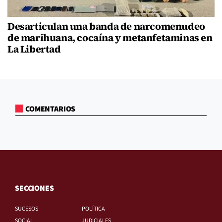
Desarticulan una banda de narcomenudeo
de marihuana, cocaína y metanfetaminas en
La Libertad
COMENTARIOS
SECCIONES
SUCESOS
POLÍTICA
SOCIAL
JUDICIALES