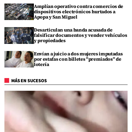
Amplían operativo contra comercios de
dispositivos electrónicos hurtados a
Apopa y San Miguel
Desarticulan una banda acusada de
falsificar documentos y vender vehículos
y propiedades
Envían a juicio a dos mujeres imputadas
por estafas con billetes "premiados" de
lotería
MÁS EN SUCESOS