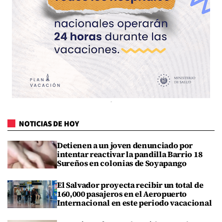
NOTICIAS DE HOY
Detienen a un joven denunciado por
intentar reactivar la pandilla Barrio 18
Sureños en colonias de Soyapango
El Salvador proyecta recibir un total de
160,000 pasajeros en el Aeropuerto
Internacional en este periodo vacacional