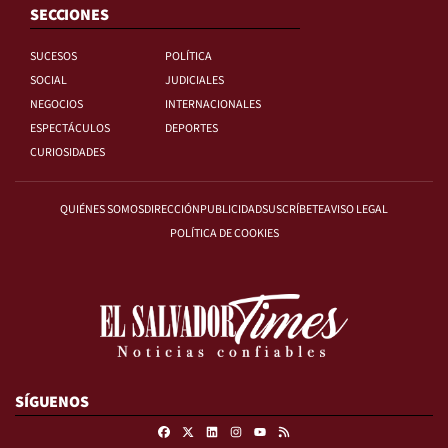
SECCIONES
SUCESOS
POLÍTICA
SOCIAL
JUDICIALES
NEGOCIOS
INTERNACIONALES
ESPECTÁCULOS
DEPORTES
CURIOSIDADES
QUIÉNES SOMOS
DIRECCIÓN
PUBLICIDAD
SUSCRÍBETE
AVISO LEGAL
POLÍTICA DE COOKIES
SÍGUENOS
Facebook
X
Linkedin
Instagram
RSS
Youtube