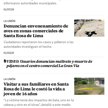
informaron autoridades municipales.
01/07/20
LA UNIÓN
Denuncian envenenamiento de
aves en zonas comerciales de
Santa Rosa de Lima
Ciudadanos reportaron los casos y pidieron a las
autoridades investiguen el hecho.
01/03/20
VIDEO: Usuarios denuncian maltrato y muerte de
pájaros en el centro comercial La Gran Vía
LA UNIÓN
Visitar a sus familiares en Santa
Rosa de Lima le costó la vida a
joven de 16 años
"La víctima tenía dos impactos de bala, uno en la
cabeza y otro en el tórax", detalló a este medio