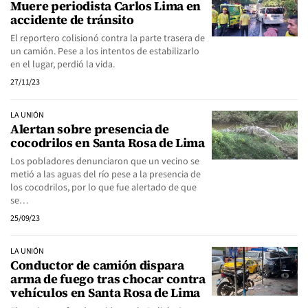
Muere periodista Carlos Lima en
accidente de tránsito
El reportero colisionó contra la parte trasera de
un camión. Pese a los intentos de estabilizarlo
en el lugar, perdió la vida.
27/11/23
LA UNIÓN
Alertan sobre presencia de
cocodrilos en Santa Rosa de Lima
Los pobladores denunciaron que un vecino se
metió a las aguas del río pese a la presencia de
los cocodrilos, por lo que fue alertado de que
se…
25/09/23
LA UNIÓN
Conductor de camión dispara
arma de fuego tras chocar contra
vehículos en Santa Rosa de Lima