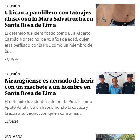
LA UNIÓN
Ubican a pandillero con tatuajes
alusivos a la Mara Salvatrucha en
Santa Rosa de Lima
El detenido fue identificado como Luis Alberto
Castillo Montecino, de 45 años de edad, quien
está perfilado por la PNC como un miembro de
la…
27/07/26
LA UNIÓN
Nicaragüense es acusado de herir
con un machete a un hombre en
Santa Rosa de Lima
El detenido fue identificado por la Policía como
Apolo Varela, quien habría herido la cabeza y
brazos a su vecino, con quien consumía…
26/02/24
SANTA ANA