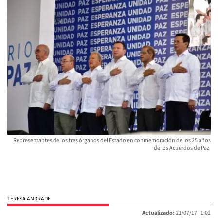
Representantes de los tres órganos del Estado en conmemoración de los 25 años
de los Acuerdos de Paz.
TERESA ANDRADE
Actualizado:
21/07/17 |
1:02