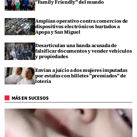
"Family Friendly" del mundo
Amplían operativo contra comercios de
dispositivos electrónicos hurtados a
Apopa y San Miguel
Desarticulan una banda acusada de
falsificar documentos y vender vehículos
y propiedades
Envían a juicio a dos mujeres imputadas
por estafas con billetes "premiados" de
lotería
MÁS EN SUCESOS