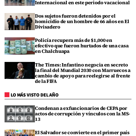
Internacional en este periodo vacacional
Dos sujetos fueron detenidos por el
homicidio de un hombre de 66 años en El
Divisadero
Policía recupera más de $1,000 en
efectivo que fueron hurtados de una casa
en Chalchuapa
The Times: Infantino negocia en secreto
la final del Mundial 2030 con Marruecos a
cambio de apoyo para reelegirse al frente
de la FIFA
LO MÁS VISTO DEL AÑO
Condenan a exfuncionarios de CEPA por
actos de corrupción y vínculos con la MS-
13
El Salvador se convierte en el primer país