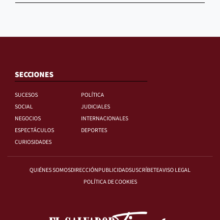
SECCIONES
SUCESOS
POLÍTICA
SOCIAL
JUDICIALES
NEGOCIOS
INTERNACIONALES
ESPECTÁCULOS
DEPORTES
CURIOSIDADES
QUIÉNES SOMOS
DIRECCIÓN
PUBLICIDAD
SUSCRÍBETE
AVISO LEGAL
POLÍTICA DE COOKIES