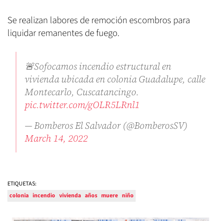
Se realizan labores de remoción escombros para
liquidar remanentes de fuego.
🚨Sofocamos incendio estructural en
vivienda ubicada en colonia Guadalupe, calle
Montecarlo, Cuscatancingo.
pic.twitter.com/gOLR5LRnl1
— Bomberos El Salvador (@BomberosSV)
March 14, 2022
ETIQUETAS:
colonia
incendio
vivienda
años
muere
niño