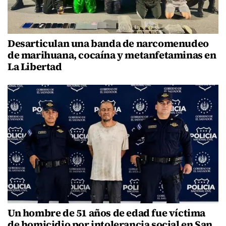
Desarticulan una banda de narcomenudeo
de marihuana, cocaína y metanfetaminas en
La Libertad
Un hombre de 51 años de edad fue víctima
de homicidio por intolerancia social en San