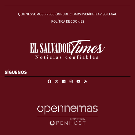
QUIÉNES SOMOS
DIRECCIÓN
PUBLICIDAD
SUSCRÍBETE
AVISO LEGAL
POLÍTICA DE COOKIES
SÍGUENOS
Facebook
X
Linkedin
Instagram
RSS
Youtube