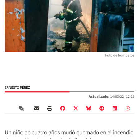
Foto de bomberos
ERNESTO PÉREZ
Actualizado:
14/03/22 |
12:25
Un niño de cuatro años murió quemado en el incendio