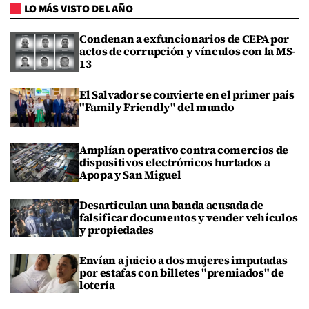
LO MÁS VISTO DEL AÑO
Condenan a exfuncionarios de CEPA por
actos de corrupción y vínculos con la MS-
13
El Salvador se convierte en el primer país
"Family Friendly" del mundo
Amplían operativo contra comercios de
dispositivos electrónicos hurtados a
Apopa y San Miguel
Desarticulan una banda acusada de
falsificar documentos y vender vehículos
y propiedades
Envían a juicio a dos mujeres imputadas
por estafas con billetes "premiados" de
lotería