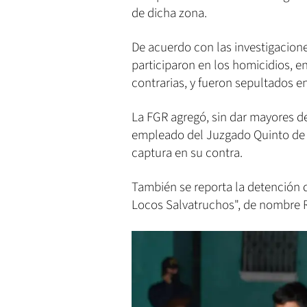
de dicha zona.
De acuerdo con las investigacione
participaron en los homicidios, e
contrarias, y fueron sepultados e
La FGR agregó, sin dar mayores de
empleado del Juzgado Quinto de Pa
captura en su contra.
También se reporta la detención d
Locos Salvatruchos", de nombre 