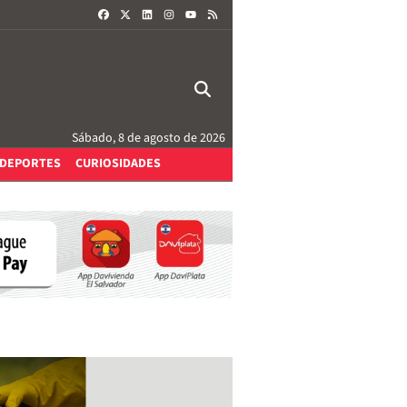
FACEBOOK
X
LINKEDIN
INSTAGRAM
RSS
YOUTUBE
Sábado, 8 de agosto de 2026
DEPORTES
CURIOSIDADES