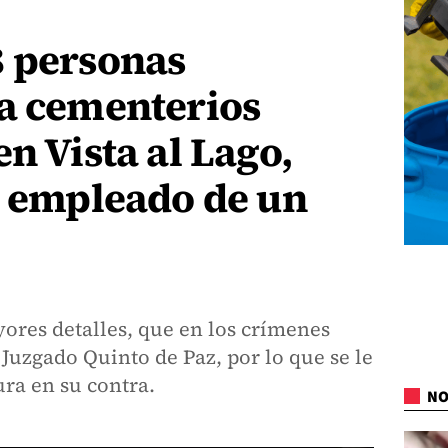
8 personas
 a cementerios
n Vista al Lago,
n empleado de un
ores detalles, que en los crímenes
Juzgado Quinto de Paz, por lo que se le
ura en su contra.
NO