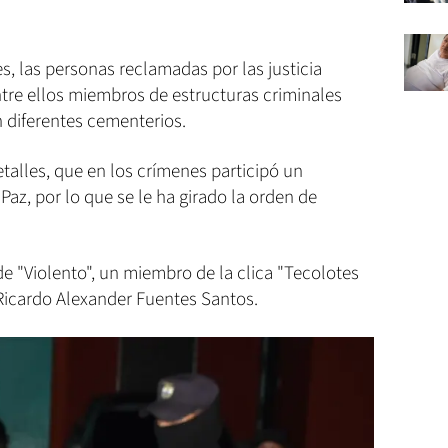
s, las personas reclamadas por las justicia
ntre ellos miembros de estructuras criminales
n diferentes cementerios.
talles, que en los crímenes participó un
z, por lo que se le ha girado la orden de
e "Violento", un miembro de la clica "Tecolotes
Ricardo Alexander Fuentes Santos.