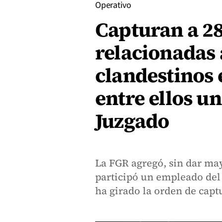
Operativo
Capturan a 2
relacionadas
clandestinos e
entre ellos u
Juzgado
La FGR agregó, sin dar may
participó un empleado del 
ha girado la orden de capt