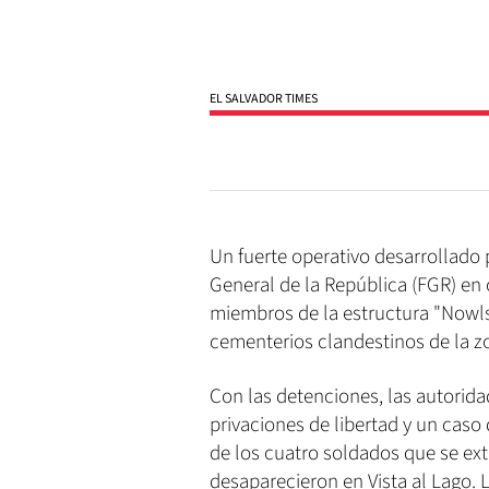
EL SALVADOR TIMES
Un fuerte operativo desarrollado po
General de la República (FGR) en c
miembros de la estructura "Nowls
cementerios clandestinos de la z
Con las detenciones, las autorid
privaciones de libertad y un caso 
de los cuatro soldados que se ext
desaparecieron en Vista al Lago. 