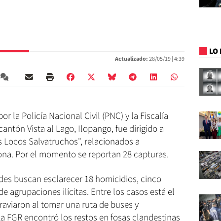
LO 
Actualizado:
28/05/19 |
4:39
r la Policía Nacional Civil (PNC) y la Fiscalía
antón Vista al Lago, Ilopango, fue dirigido a
 Locos Salvatruchos", relacionados a
ona. Por el momento se reportan 28 capturas.
ades buscan esclarecer 18 homicidios, cinco
de agrupaciones ilícitas. Entre los casos está el
raviaron al tomar una ruta de buses y
La FGR encontró los restos en fosas clandestinas