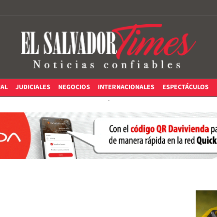
IAL
JUDICIALES
NEGOCIOS
INTERNACIONALES
ESPECTÁCULOS