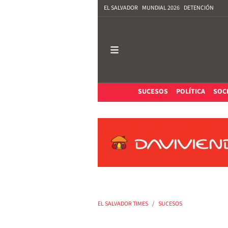
EL SALVADOR
MUNDIAL 2026
DETENCIÓN
SUCESOS
POLÍTICA
SOC
EL SALVADOR TIMES
SUCESOS