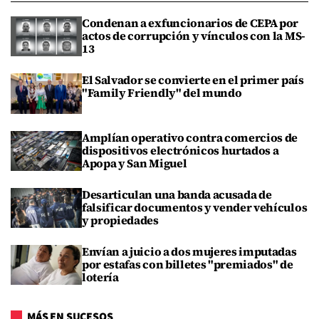
Condenan a exfuncionarios de CEPA por
actos de corrupción y vínculos con la MS-
13
El Salvador se convierte en el primer país
"Family Friendly" del mundo
Amplían operativo contra comercios de
dispositivos electrónicos hurtados a
Apopa y San Miguel
Desarticulan una banda acusada de
falsificar documentos y vender vehículos
y propiedades
Envían a juicio a dos mujeres imputadas
por estafas con billetes "premiados" de
lotería
MÁS EN SUCESOS