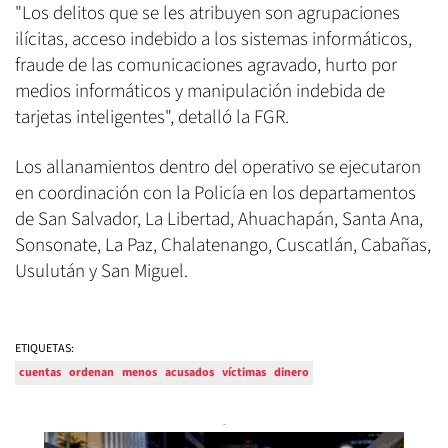
"Los delitos que se les atribuyen son agrupaciones
ilícitas, acceso indebido a los sistemas informáticos,
fraude de las comunicaciones agravado, hurto por
medios informáticos y manipulación indebida de
tarjetas inteligentes", detalló la FGR.
Los allanamientos dentro del operativo se ejecutaron
en coordinación con la Policía en los departamentos
de San Salvador, La Libertad, Ahuachapán, Santa Ana,
Sonsonate, La Paz, Chalatenango, Cuscatlán, Cabañas,
Usulután y San Miguel.
ETIQUETAS:
cuentas
ordenan
menos
acusados
víctimas
dinero