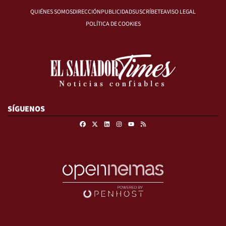
QUIÉNES SOMOS
DIRECCIÓN
PUBLICIDAD
SUSCRÍBETE
AVISO LEGAL
POLÍTICA DE COOKIES
SÍGUENOS
Facebook
X
Linkedin
Instagram
RSS
Youtube