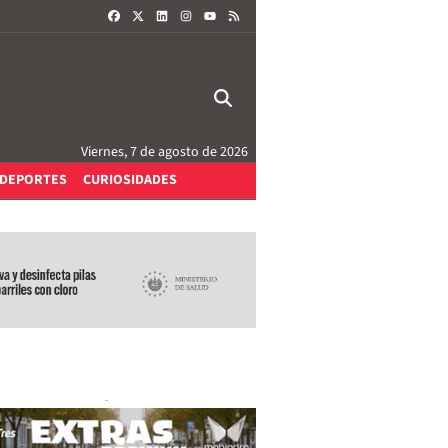
FACEBOOK
X
LINKEDIN
INSTAGRAM
RSS
YOUTUBE
Viernes, 7 de agosto de 2026
DEPORTES
CURIOSIDADES