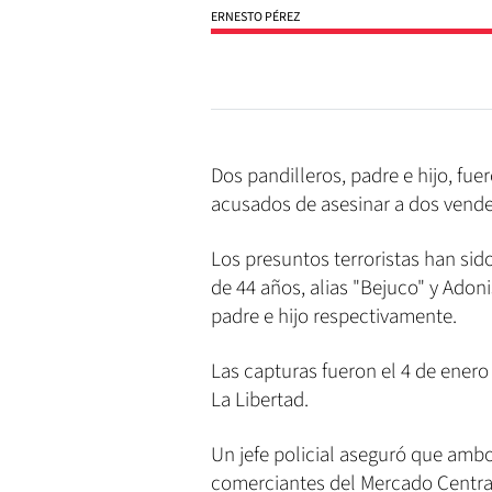
ERNESTO PÉREZ
Dos pandilleros, padre e hijo, fue
acusados de asesinar a dos vende
Los presuntos terroristas han si
de 44 años, alias "Bejuco" y Adon
padre e hijo respectivamente.
Las capturas fueron el 4 de enero
La Libertad.
Un jefe policial aseguró que amb
comerciantes del Mercado Central: