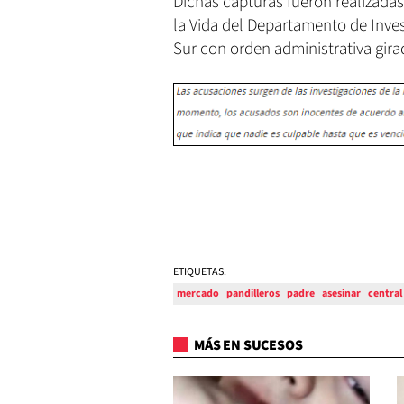
Dichas capturas fueron realizadas
la Vida del Departamento de Inves
Sur con orden administrativa girad
ETIQUETAS:
mercado
pandilleros
padre
asesinar
central
MÁS EN SUCESOS