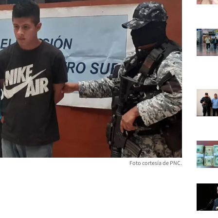
Foto cortesía de PNC.