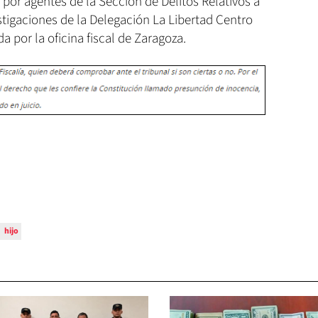
 por agentes de la Sección de Delitos Relativos a
tigaciones de la Delegación La Libertad Centro
a por la oficina fiscal de Zaragoza.
hijo