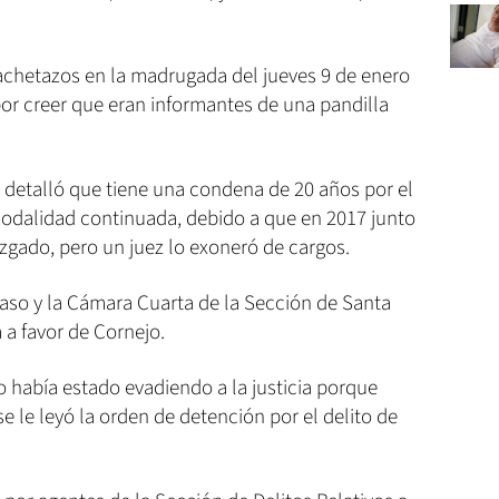
chetazos en la madrugada del jueves 9 de enero
por creer que eran informantes de una pandilla
 detalló que tiene una condena de 20 años por el
modalidad continuada, debido a que en 2017 junto
uzgado, pero un juez lo exoneró de cargos.
 caso y la Cámara Cuarta de la Sección de Santa
 a favor de Cornejo.
jo había estado evadiendo a la justicia porque
 le leyó la orden de detención por el delito de