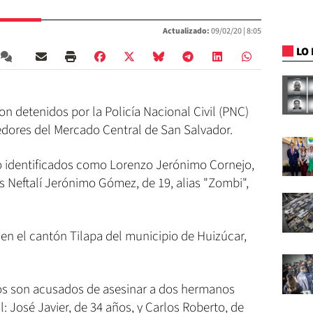
Actualizado:
09/02/20 |
8:05
LO 
ron detenidos por la Policía Nacional Civil (PNC)
dores del Mercado Central de San Salvador.
do identificados como Lorenzo Jerónimo Cornejo,
is Neftalí Jerónimo Gómez, de 19, alias "Zombi",
 en el cantón Tilapa del municipio de Huizúcar,
os son acusados de asesinar a dos hermanos
 José Javier, de 34 años, y Carlos Roberto, de