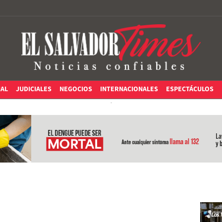
IAL
JUDICIALES
NEGOCIOS
INTERNACIONALES
ESPECTÁCULOS