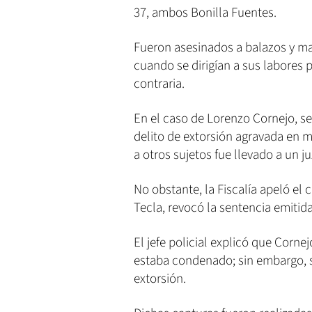
37, ambos Bonilla Fuentes.
Fueron asesinados a balazos y ma
cuando se dirigían a sus labores 
contraria.
En el caso de Lorenzo Cornejo, se
delito de extorsión agravada en 
a otros sujetos fue llevado a un j
No obstante, la Fiscalía apeló el
Tecla, revocó la sentencia emitida
El jefe policial explicó que Corne
estaba condenado; sin embargo, se
extorsión.