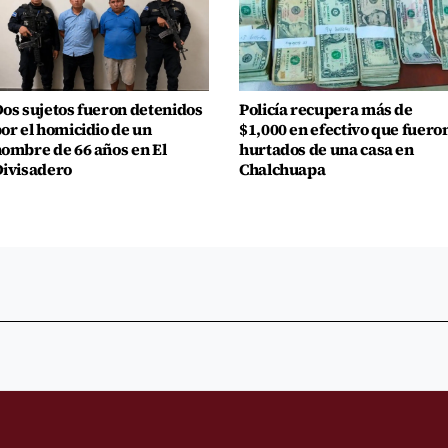
os sujetos fueron detenidos
Policía recupera más de
or el homicidio de un
$1,000 en efectivo que fuero
ombre de 66 años en El
hurtados de una casa en
ivisadero
Chalchuapa