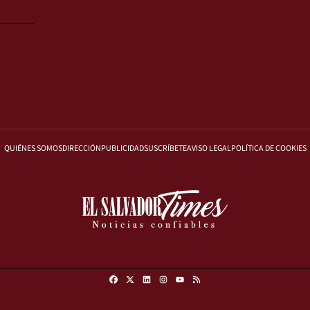
QUIÉNES SOMOS
DIRECCIÓN
PUBLICIDAD
SUSCRÍBETE
AVISO LEGAL
POLÍTICA DE COOKIES
Facebook
X
Linkedin
Instagram
RSS
Youtube