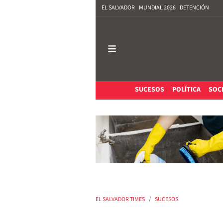
EL SALVADOR
MUNDIAL 2026
DETENCIÓN
SUCESOS
POLÍTICA
SOC
EL SALVADOR TIMES
SUCESOS