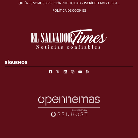
QUIÉNES SOMOS
DIRECCIÓN
PUBLICIDAD
SUSCRÍBETE
AVISO LEGAL
POLÍTICA DE COOKIES
SÍGUENOS
Facebook
X
Linkedin
Instagram
RSS
Youtube