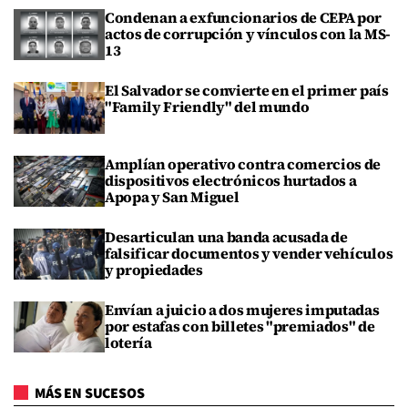
Condenan a exfuncionarios de CEPA por
actos de corrupción y vínculos con la MS-
13
El Salvador se convierte en el primer país
"Family Friendly" del mundo
Amplían operativo contra comercios de
dispositivos electrónicos hurtados a
Apopa y San Miguel
Desarticulan una banda acusada de
falsificar documentos y vender vehículos
y propiedades
Envían a juicio a dos mujeres imputadas
por estafas con billetes "premiados" de
lotería
MÁS EN SUCESOS