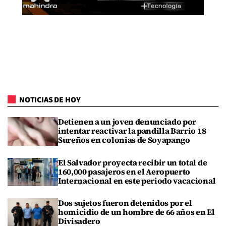
NOTICIAS DE HOY
Detienen a un joven denunciado por
intentar reactivar la pandilla Barrio 18
Sureños en colonias de Soyapango
El Salvador proyecta recibir un total de
160,000 pasajeros en el Aeropuerto
Internacional en este periodo vacacional
Dos sujetos fueron detenidos por el
homicidio de un hombre de 66 años en El
Divisadero