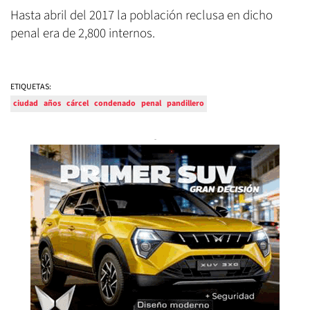
Hasta abril del 2017 la población reclusa en dicho
penal era de 2,800 internos.
ETIQUETAS:
ciudad
años
cárcel
condenado
penal
pandillero