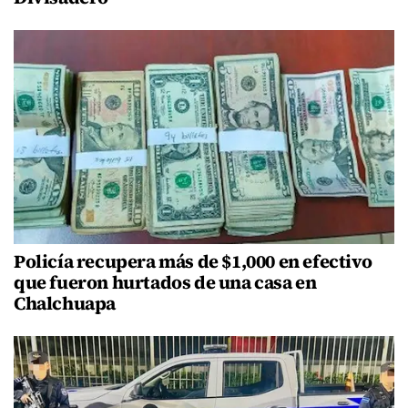
Policía recupera más de $1,000 en efectivo
que fueron hurtados de una casa en
Chalchuapa