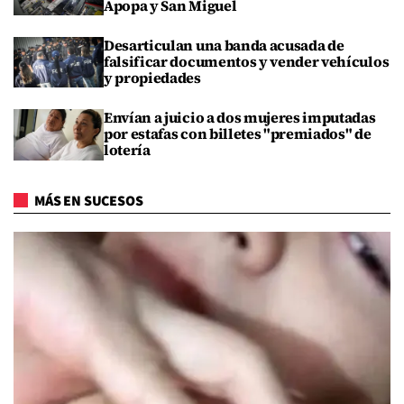
Apopa y San Miguel
Desarticulan una banda acusada de
falsificar documentos y vender vehículos
y propiedades
Envían a juicio a dos mujeres imputadas
por estafas con billetes "premiados" de
lotería
MÁS EN SUCESOS