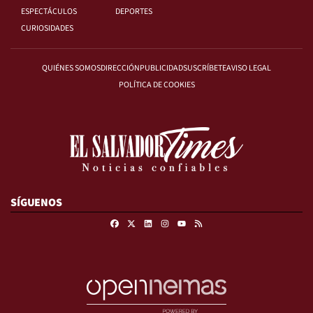
ESPECTÁCULOS
DEPORTES
CURIOSIDADES
QUIÉNES SOMOS
DIRECCIÓN
PUBLICIDAD
SUSCRÍBETE
AVISO LEGAL
POLÍTICA DE COOKIES
SÍGUENOS
Facebook
X
Linkedin
Instagram
RSS
Youtube