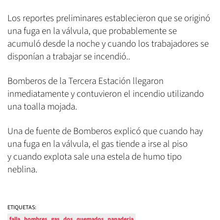
Los reportes preliminares establecieron que se originó
una fuga en la válvula, que probablemente se
acumuló desde la noche y cuando los trabajadores se
disponían a trabajar se incendió..
Bomberos de la Tercera Estación llegaron
inmediatamente y contuvieron el incendio utilizando
una toalla mojada.
Una de fuente de Bomberos explicó que cuando hay
una fuga en la válvula, el gas tiende a irse al piso
y cuando explota sale una estela de humo tipo
neblina.
ETIQUETAS:
falla
hombres
gas
dos
quemados
panaderia