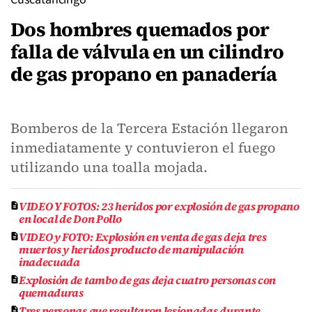
Dos hombres quemados por
falla de válvula en un cilindro
de gas propano en panadería
Bomberos de la Tercera Estación llegaron
inmediatamente y contuvieron el fuego
utilizando una toalla mojada.
VIDEO Y FOTOS: 23 heridos por explosión de gas propano
en local de Don Pollo
VIDEO y FOTO: Explosión en venta de gas deja tres
muertos y heridos producto de manipulación
inadecuada
Explosión de tambo de gas deja cuatro personas con
quemaduras
Tres personas que resultaron lesionadas durante