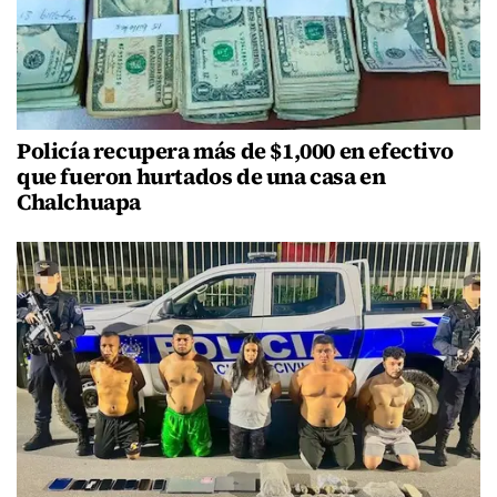
Policía recupera más de $1,000 en efectivo
que fueron hurtados de una casa en
Chalchuapa