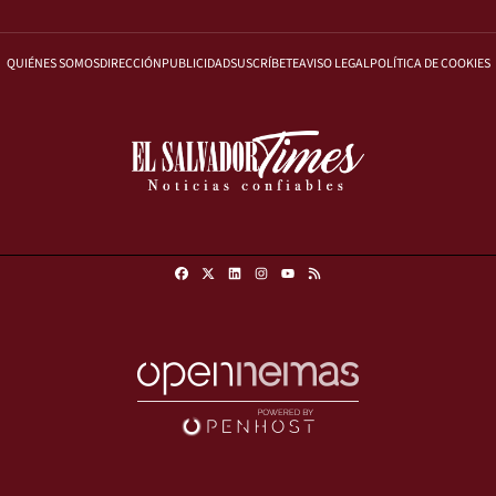
QUIÉNES SOMOS
DIRECCIÓN
PUBLICIDAD
SUSCRÍBETE
AVISO LEGAL
POLÍTICA DE COOKIES
Facebook
X
Linkedin
Instagram
RSS
Youtube