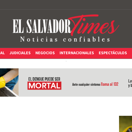
IAL
JUDICIALES
NEGOCIOS
INTERNACIONALES
ESPECTÁCULOS