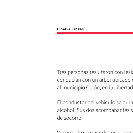
EL SALVADOR TIMES
Tres personas resultaron con les
conducían con un árbol ubicado e
al municipio Colón, en la Libertad
El conductor del vehículo se dur
alcohol. Sus dos acompañantes s
de socorro.
Voceros de Cruz Verde señalaron q