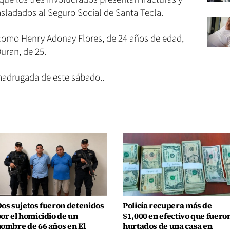
asladados al Seguro Social de Santa Tecla.
 como Henry Adonay Flores, de 24 años de edad,
uran, de 25.
 madrugada de este sábado..
os sujetos fueron detenidos
Policía recupera más de
or el homicidio de un
$1,000 en efectivo que fuero
ombre de 66 años en El
hurtados de una casa en