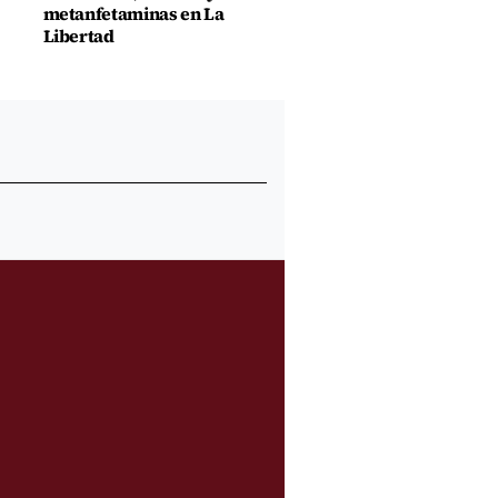
metanfetaminas en La
Libertad