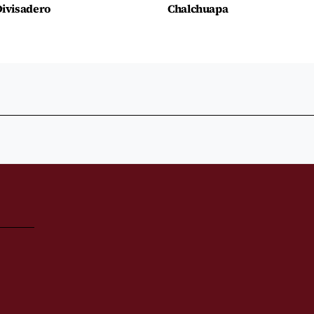
ivisadero
Chalchuapa