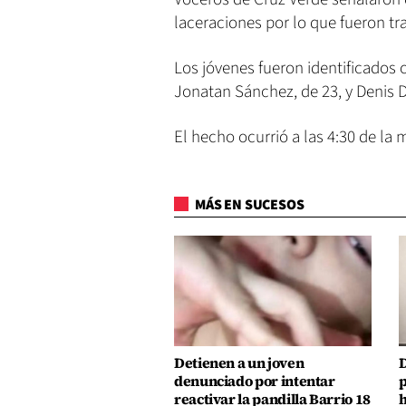
laceraciones por lo que fueron tr
Los jóvenes fueron identificados
Jonatan Sánchez, de 23, y Denis D
El hecho ocurrió a las 4:30 de la
MÁS EN SUCESOS
Detienen a un joven
D
denunciado por intentar
p
reactivar la pandilla Barrio 18
h