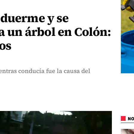
 duerme y se
ra un árbol en Colón:
os
ntras conducía fue la causa del
NO