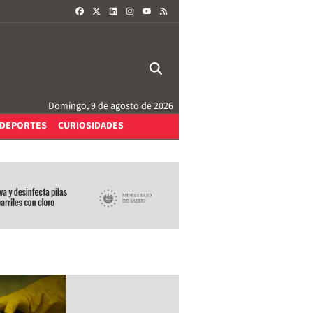
FACEBOOK
X
LINKEDIN
INSTAGRAM
RSS
YOUTUBE
Domingo, 9 de agosto de 2026
DEPORTES
CURIOSIDADES