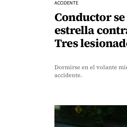
ACCIDENTE
Conductor se
estrella cont
Tres lesionad
Dormirse en el volante mie
accidente.