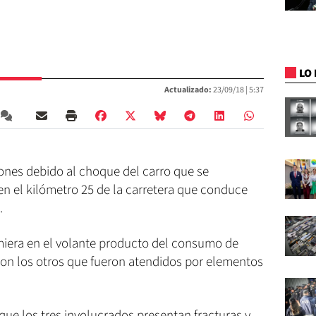
LO 
Actualizado:
23/09/18 |
5:37
iones debido al choque del carro que se
n el kilómetro 25 de la carretera que conduce
.
miera en el volante producto del consumo de
on los otros que fueron atendidos por elementos
ue los tres involucrados presentan fracturas y