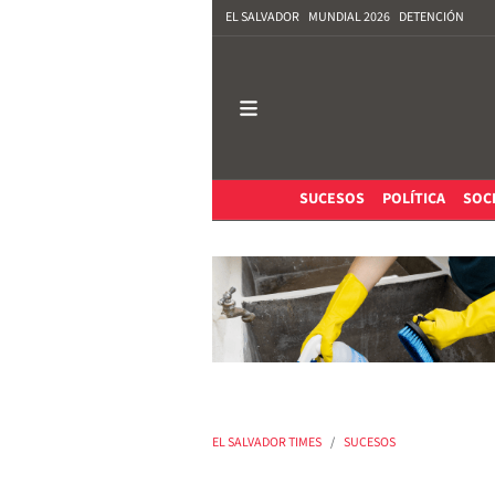
EL SALVADOR
MUNDIAL 2026
DETENCIÓN
SUCESOS
POLÍTICA
SOC
EL SALVADOR TIMES
SUCESOS