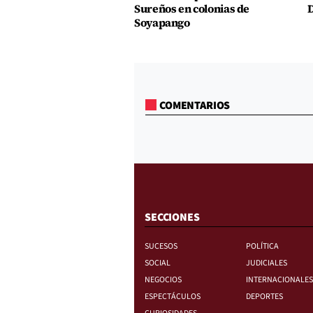
Sureños en colonias de
D
Soyapango
COMENTARIOS
SECCIONES
SUCESOS
POLÍTICA
SOCIAL
JUDICIALES
NEGOCIOS
INTERNACIONALES
ESPECTÁCULOS
DEPORTES