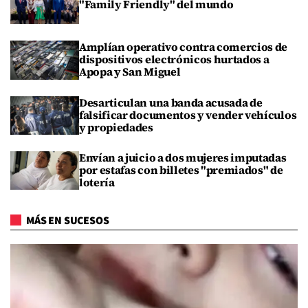
"Family Friendly" del mundo
Amplían operativo contra comercios de
dispositivos electrónicos hurtados a
Apopa y San Miguel
Desarticulan una banda acusada de
falsificar documentos y vender vehículos
y propiedades
Envían a juicio a dos mujeres imputadas
por estafas con billetes "premiados" de
lotería
MÁS EN SUCESOS