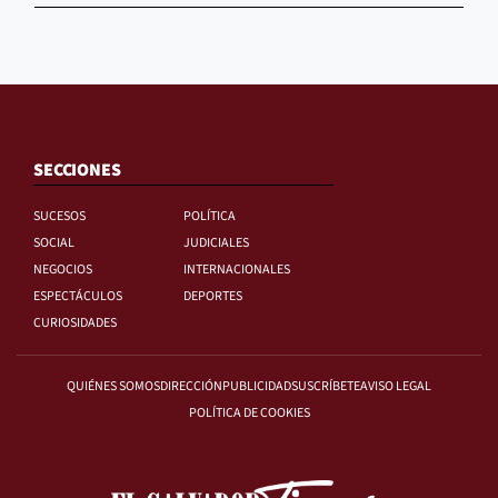
SECCIONES
SUCESOS
POLÍTICA
SOCIAL
JUDICIALES
NEGOCIOS
INTERNACIONALES
ESPECTÁCULOS
DEPORTES
CURIOSIDADES
QUIÉNES SOMOS
DIRECCIÓN
PUBLICIDAD
SUSCRÍBETE
AVISO LEGAL
POLÍTICA DE COOKIES